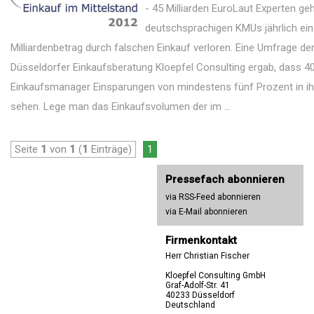
- 45 Milliarden EuroLaut Experten ge
deutschsprachigen KMUs jährlich ein 
Milliardenbetrag durch falschen Einkauf verloren. Eine Umfrage de
Düsseldorfer Einkaufsberatung Kloepfel Consulting ergab, dass 4
Einkaufsmanager Einsparungen von mindestens fünf Prozent in i
sehen. Lege man das Einkaufsvolumen der im ...
Seite
1
von
1
(
1
Einträge)
1
Pressefach abonnieren
via RSS-Feed abonnieren
via E-Mail abonnieren
Firmenkontakt
Herr Christian Fischer
Kloepfel Consulting GmbH
Graf-Adolf-Str. 41
40233 Düsseldorf
Deutschland