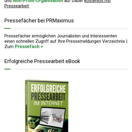
und
Non-Profit-Organisation
auf Dauer
kostenlos mit
Pressearbeit
.
Pressefächer bei PRMaximus
Pressefächer ermöglichen Journalisten und Interessenten
einen schnellen Zugriff auf Ihre Pressemeldungen Verzeichnis |
Zum
Pressefach >
Erfolgreiche Pressearbeit eBook