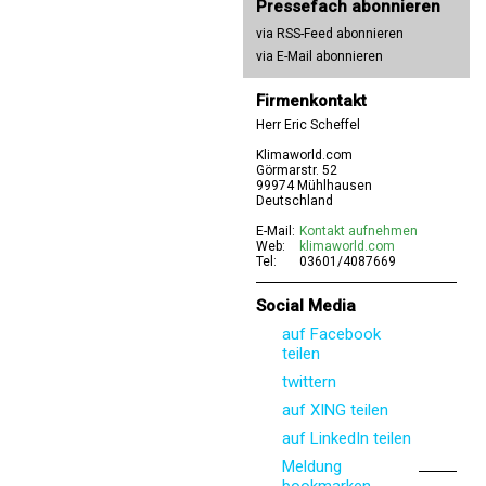
Pressefach abonnieren
via RSS-Feed abonnieren
via E-Mail abonnieren
Firmenkontakt
Herr Eric Scheffel
Klimaworld.com
Görmarstr. 52
99974 Mühlhausen
Deutschland
E-Mail:
Kontakt aufnehmen
Web:
klimaworld.com
Tel:
03601/4087669
Social Media
auf Facebook
teilen
twittern
auf XING teilen
auf LinkedIn teilen
Meldung