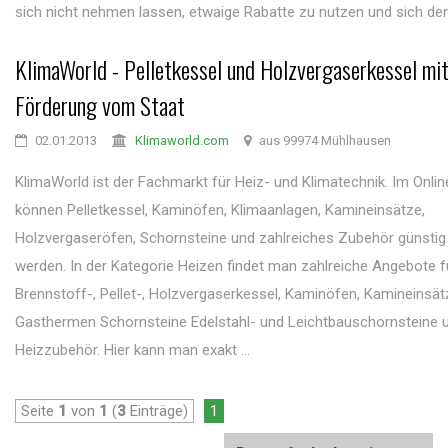
sich nicht nehmen lassen, etwaige Rabatte zu nutzen und sich den 
KlimaWorld - Pelletkessel und Holzvergaserkessel mi
Förderung vom Staat
02.01.2013
Klimaworld.com
aus 99974 Mühlhausen
KlimaWorld ist der Fachmarkt für Heiz- und Klimatechnik. Im Onli
können Pelletkessel, Kaminöfen, Klimaanlagen, Kamineinsätze,
Holzvergaseröfen, Schornsteine und zahlreiches Zubehör günstig 
werden. In der Kategorie Heizen findet man zahlreiche Angebote f
Brennstoff-, Pellet-, Holzvergaserkessel, Kaminöfen, Kamineinsät
Gasthermen Schornsteine Edelstahl- und Leichtbauschornsteine 
Heizzubehör. Hier kann man exakt ...
Seite
1
von
1
(
3
Einträge)
1