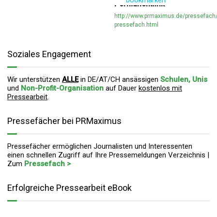
bookmarken
Permanentlink
http://www.prmaximus.de/pressefach
pressefach.html
Soziales Engagement
Wir unterstützen
ALLE
in DE/AT/CH ansässigen
Schulen, Unis
und
Non-Profit-Organisation
auf Dauer
kostenlos mit
Pressearbeit
.
Pressefächer bei PRMaximus
Pressefächer ermöglichen Journalisten und Interessenten
einen schnellen Zugriff auf Ihre Pressemeldungen Verzeichnis |
Zum
Pressefach >
Erfolgreiche Pressearbeit eBook