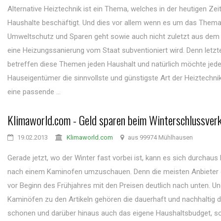
Alternative Heiztechnik ist ein Thema, welches in der heutigen Zei
Haushalte beschäftigt. Und dies vor allem wenn es um das Them
Umweltschutz und Sparen geht sowie auch nicht zuletzt aus dem
eine Heizungssanierung vom Staat subventioniert wird. Denn letzt
betreffen diese Themen jeden Haushalt und natürlich möchte jede
Hauseigentümer die sinnvollste und günstigste Art der Heiztechn
eine passende ...
Klimaworld.com - Geld sparen beim Winterschlussver
19.02.2013
Klimaworld.com
aus 99974 Mühlhausen
Gerade jetzt, wo der Winter fast vorbei ist, kann es sich durchaus 
nach einem Kaminofen umzuschauen. Denn die meisten Anbieter 
vor Beginn des Frühjahres mit den Preisen deutlich nach unten. U
Kaminöfen zu den Artikeln gehören die dauerhaft und nachhaltig 
schonen und darüber hinaus auch das eigene Haushaltsbudget, so