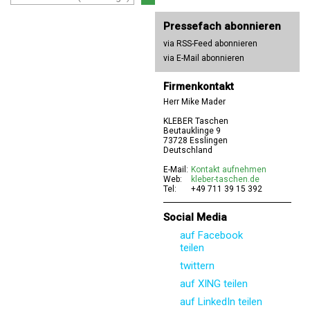
Pressefach abonnieren
via RSS-Feed abonnieren
via E-Mail abonnieren
Firmenkontakt
Herr Mike Mader
KLEBER Taschen
Beutauklinge 9
73728 Esslingen
Deutschland
E-Mail:
Kontakt aufnehmen
Web:
kleber-taschen.de
Tel:
+49 711 39 15 392
Social Media
auf Facebook
teilen
twittern
auf XING teilen
auf LinkedIn teilen