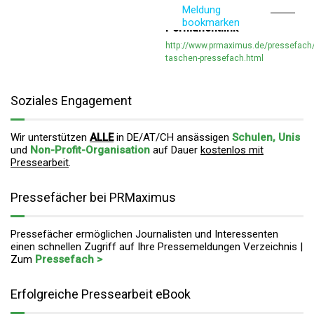
Meldung
bookmarken
Permanentlink
http://www.prmaximus.de/pressefach/
taschen-pressefach.html
Soziales Engagement
Wir unterstützen
ALLE
in DE/AT/CH ansässigen
Schulen, Unis
und
Non-Profit-Organisation
auf Dauer
kostenlos mit
Pressearbeit
.
Pressefächer bei PRMaximus
Pressefächer ermöglichen Journalisten und Interessenten
einen schnellen Zugriff auf Ihre Pressemeldungen Verzeichnis |
Zum
Pressefach >
Erfolgreiche Pressearbeit eBook