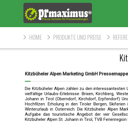
HOME
PRODUKTE UND PREISE
REFER
Ki
Kitzbüheler Alpen Marketing GmbH Pressemappe
Die Kitzbüheler Alpen zählen zu den interessantesten 
vielfältige Urlaubs-Erlebnisse: Brixen, Kirchberg, Wes
Johann in Tirol (Oberndorf, Kirchdorf, Erpfendorf) Und 
Hochfilzen. Erholung in den Tiroler Bergen, Skiferie
Winterurlaub in Österreich. Die Kitzbüheler Alpen M
Aufgabe das touristische Angebot der vier Gesellsc
Kitzbüheler Alpen St. Johann in Tirol, TVB Ferienregi