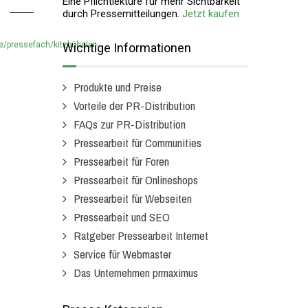
Eine Pflichtlektüre für mehr Sichtbarkeit
durch Pressemitteilungen.
Jetzt kaufen
e/pressefach/kitzbüheler-
Wichtige Informationen
Produkte und Preise
Vorteile der PR-Distribution
FAQs zur PR-Distribution
Pressearbeit für Communities
Pressearbeit für Foren
Pressearbeit für Onlineshops
Pressearbeit für Webseiten
Pressearbeit und SEO
Ratgeber Pressearbeit Internet
Service für Webmaster
Das Unternehmen prmaximus