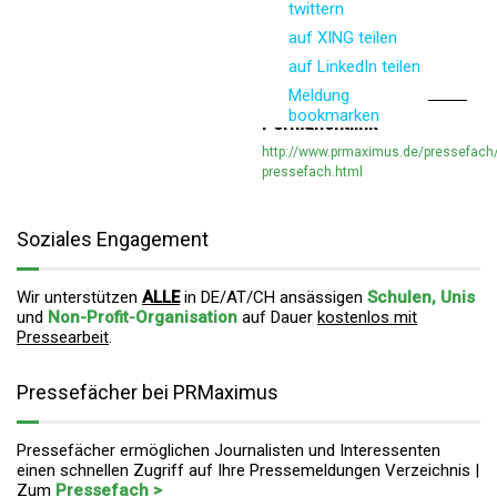
twittern
auf XING teilen
auf LinkedIn teilen
Meldung
bookmarken
Permanentlink
http://www.prmaximus.de/pressefach/
pressefach.html
Soziales Engagement
Wir unterstützen
ALLE
in DE/AT/CH ansässigen
Schulen, Unis
und
Non-Profit-Organisation
auf Dauer
kostenlos mit
Pressearbeit
.
Pressefächer bei PRMaximus
Pressefächer ermöglichen Journalisten und Interessenten
einen schnellen Zugriff auf Ihre Pressemeldungen Verzeichnis |
Zum
Pressefach >