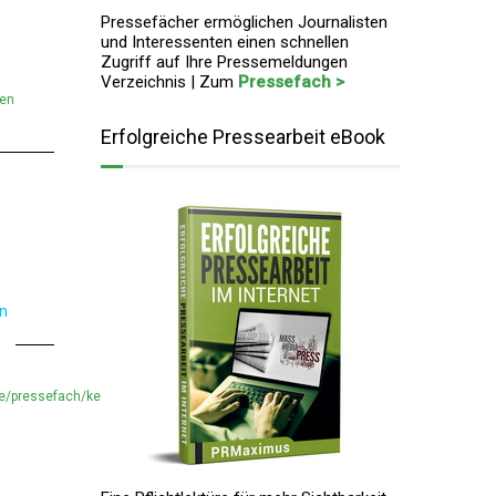
Pressefächer ermöglichen Journalisten
und Interessenten einen schnellen
Zugriff auf Ihre Pressemeldungen
Verzeichnis | Zum
Pressefach >
men
Erfolgreiche Pressearbeit eBook
en
e/pressefach/keyconceptpress-