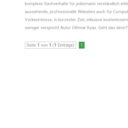
komplexe Sachverhalte für jedermann verständlich erklä
aussehende, professionelle Websites auch für Comput
Vorkenntnisse, in kürzester Zeit, inklusive kostenlosem
weniger verspricht Autor Othmar Kyas. Geht das denn? E
Seite
1
von
1
(
1
Einträge)
1