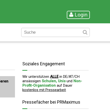
Login
Soziales Engagement
Wir unterstützen
ALLE
in DE/AT/CH
ansässigen
Schulen, Unis
und
Non-
ieren
Profit-Organisation
auf Dauer
kostenlos mit Pressearbeit
.
Pressefächer bei PRMaximus