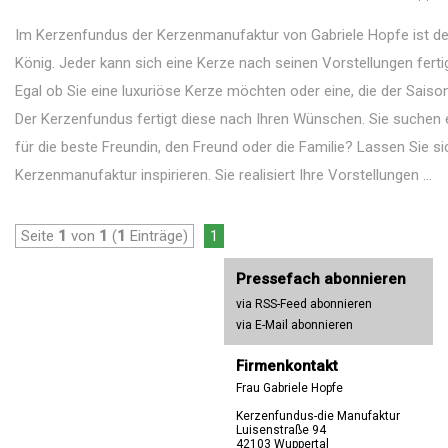
Im Kerzenfundus der Kerzenmanufaktur von Gabriele Hopfe ist d
König. Jeder kann sich eine Kerze nach seinen Vorstellungen ferti
Egal ob Sie eine luxuriöse Kerze möchten oder eine, die der Saison
Der Kerzenfundus fertigt diese nach Ihren Wünschen. Sie suchen
für die beste Freundin, den Freund oder die Familie? Lassen Sie si
Kerzenmanufaktur inspirieren. Sie realisiert Ihre Vorstellungen ...
Seite
1
von
1
(
1
Einträge)
1
Pressefach abonnieren
via RSS-Feed abonnieren
via E-Mail abonnieren
Firmenkontakt
Frau Gabriele Hopfe
Kerzenfundus-die Manufaktur
Luisenstraße 94
42103 Wuppertal