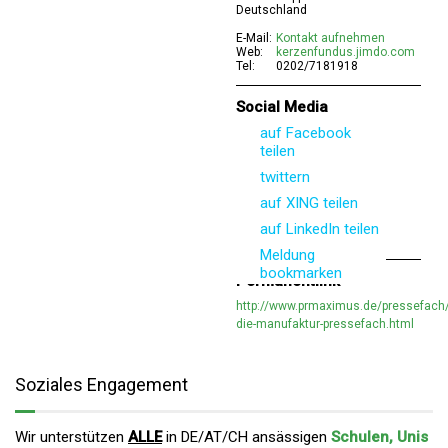
Deutschland
E-Mail:
Kontakt aufnehmen
Web:
kerzenfundus.jimdo.com
Tel:
0202/7181918
Social Media
auf Facebook
teilen
twittern
auf XING teilen
auf LinkedIn teilen
Meldung
bookmarken
Permanentlink
http://www.prmaximus.de/pressefach
die-manufaktur-pressefach.html
Soziales Engagement
Wir unterstützen
ALLE
in DE/AT/CH ansässigen
Schulen, Unis