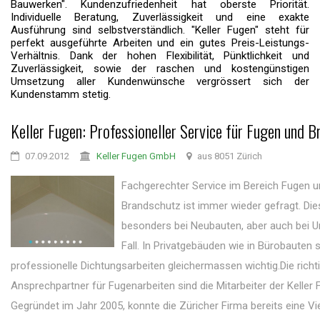
Bauwerken". Kundenzufriedenheit hat oberste Priorität.
Individuelle Beratung, Zuverlässigkeit und eine exakte
Ausführung sind selbstverständlich. "Keller Fugen" steht für
perfekt ausgeführte Arbeiten und ein gutes Preis-Leistungs-
Verhältnis. Dank der hohen Flexibilität, Pünktlichkeit und
Zuverlässigkeit, sowie der raschen und kostengünstigen
Umsetzung aller Kundenwünsche vergrössert sich der
Kundenstamm stetig.
Keller Fugen: Professioneller Service für Fugen und 
07.09.2012
Keller Fugen GmbH
aus 8051 Zürich
Fachgerechter Service im Bereich Fugen u
Brandschutz ist immer wieder gefragt. Dies
besonders bei Neubauten, aber auch bei 
Fall. In Privatgebäuden wie in Bürobauten 
professionelle Dichtungsarbeiten gleichermassen wichtig.Die richt
Ansprechpartner für Fugenarbeiten sind die Mitarbeiter der Kelle
Gegründet im Jahr 2005, konnte die Züricher Firma bereits eine Vi