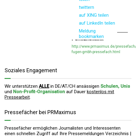
twittern
auf XING teilen
auf LinkedIn teilen
Meldung
bookmarken
Permanentlink
http://www.prmaximus.de/pressefach/k
fugen-gmbh-pressefach.html
Soziales Engagement
Wir unterstützen
ALLE
in DE/AT/CH ansässigen
Schulen, Unis
und
Non-Profit-Organisation
auf Dauer
kostenlos mit
Pressearbeit
.
Pressefächer bei PRMaximus
Pressefächer ermöglichen Journalisten und Interessenten
einen schnellen Zugriff auf Ihre Pressemeldungen Verzeichnis |