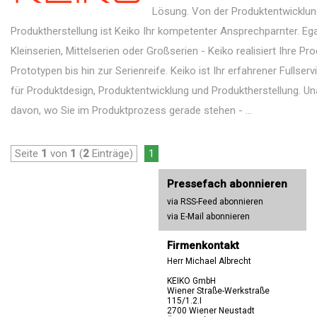
Lösung. Von der Produktentwicklun
Produktherstellung ist Keiko Ihr kompetenter Ansprechparnter. Ega
Kleinserien, Mittelserien oder Großserien - Keiko realisiert Ihre P
Prototypen bis hin zur Serienreife. Keiko ist Ihr erfahrener Fullser
für Produktdesign, Produktentwicklung und Produktherstellung. U
davon, wo Sie im Produktprozess gerade stehen - ...
Seite
1
von
1
(
2
Einträge)
1
Pressefach abonnieren
via RSS-Feed abonnieren
via E-Mail abonnieren
Firmenkontakt
Herr Michael Albrecht
KEIKO GmbH
Wiener Straße-Werkstraße
115/1.2.I
2700 Wiener Neustadt