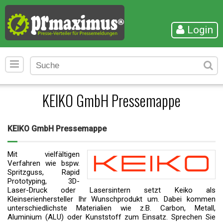
Login
KEIKO GmbH Pressemappe
KEIKO GmbH Pressemappe
Mit vielfältigen
Verfahren wie bspw.
Spritzguss, Rapid
Prototyping, 3D-
Laser-Druck oder Lasersintern setzt Keiko als
Kleinserienhersteller Ihr Wunschprodukt um. Dabei kommen
unterschiedlichste Materialien wie z.B. Carbon, Metall,
Aluminium (ALU) oder Kunststoff zum Einsatz. Sprechen Sie