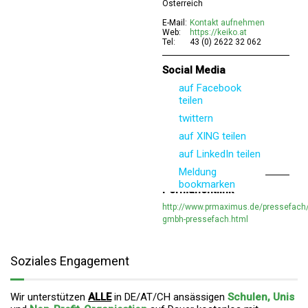
Österreich
E-Mail:
Kontakt aufnehmen
Web:
https://keiko.at
Tel:
43 (0) 2622 32 062
Social Media
auf Facebook
teilen
twittern
auf XING teilen
auf LinkedIn teilen
Meldung
bookmarken
Permanentlink
http://www.prmaximus.de/pressefach/
gmbh-pressefach.html
Soziales Engagement
Wir unterstützen
ALLE
in DE/AT/CH ansässigen
Schulen, Unis