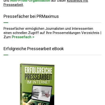
und
Non-Profit-Organisation
auf Dauer
kostenlos mit
Pressearbeit
.
Pressefächer bei PRMaximus
Pressefächer ermöglichen Journalisten und Interessenten
einen schnellen Zugriff auf Ihre Pressemeldungen Verzeichnis |
Zum
Pressefach >
Erfolgreiche Pressearbeit eBook