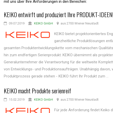
mit uns über Ihre Anforderungen in den Bereichen:
KEIKO entwirft und produziert Ihre PRODUKT-IDEEN
09.07.2019
KEIKO GmbH
aus 2700 Wiener Neustadt
KEIKO bietet projektorientiertes Eng
ganzheitliche Produktlösungen entl
gesamten Produktentwicklungskette vom mechanischen Qualitätsb
hin zum endfertigen Serienprodukt. KEIKO übernimmt als projekte
Generalunternehmer die Verantwortung für die weltweite Komplet
von Entwicklungs- und Produktionsaufträgen. Unabhängig davon, 
Produktprozess gerade stehen - KEIKO führt Ihr Produkt zum ...
KEIKO macht Produkte serienreif
15.02.2019
KEIKO GmbH
aus 2700 Wiener Neustadt
Für jede Anforderung findet Keiko di