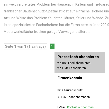
ein weit verbreitetes Problem bei Häusern, in Kellern und Tiefgarag
fränkischer Bautenschutz-Spezialist löst auf einfache, sichere un
Art und Weise das Problem feuchter Häuser, Keller und Wände. 
ihren spezialisierten Facharbeitern hat die Firma bereits über 200
Mauerwerksfläche trocken gelegt. Vorwiegend ältere ...
Seite
1
von
1
(
1
Einträge)
1
Pressefach abonnieren
via RSS-Feed abonnieren
via E-Mail abonnieren
Firmenkontakt
katz bautenschutz
91126 Rednitzhembach
E-Mail:
Kontakt aufnehmen