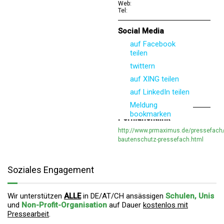
Web:
Tel:
Social Media
auf Facebook
teilen
twittern
auf XING teilen
auf LinkedIn teilen
Meldung
bookmarken
Permanentlink
http://www.prmaximus.de/pressefach/
bautenschutz-pressefach.html
Soziales Engagement
Wir unterstützen
ALLE
in DE/AT/CH ansässigen
Schulen, Unis
und
Non-Profit-Organisation
auf Dauer
kostenlos mit
Pressearbeit
.