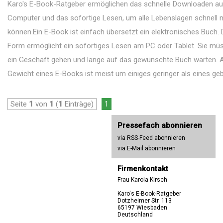
Karo's E-Book-Ratgeber ermöglichen das schnelle Downloaden au
Computer und das sofortige Lesen, um alle Lebenslagen schnell 
können.Ein E-Book ist einfach übersetzt ein elektronisches Buch. D
Form ermöglicht ein sofortiges Lesen am PC oder Tablet. Sie müs
ein Geschäft gehen und lange auf das gewünschte Buch warten. 
Gewicht eines E-Books ist meist um einiges geringer als eines geb
Seite
1
von
1
(
1
Einträge)
1
Pressefach abonnieren
via RSS-Feed abonnieren
via E-Mail abonnieren
Firmenkontakt
Frau Karola Kirsch
Karo's E-Book-Ratgeber
Dotzheimer Str. 113
65197 Wiesbaden
Deutschland