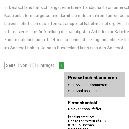
In Deutschland hat sich längst eine breite Landschaft von untersc
Kabelanbietern aufgetan und damit die mitsamt ihren Tarifen bess
bleiben, lohnt sich das Informationsportal kabelinternet.org. Hier f
Interessierte eine Aufstellung der wichtigsten Anbieter für Kabelf
zudem natürlich auch Telefonie und eine überzeugend schnelle In
im Angebot haben. Je nach Bundesland kann sich das Angebot ...
Seite
1
von
1
(
1
Einträge)
1
Pressefach abonnieren
via RSS-Feed abonnieren
via E-Mail abonnieren
Firmenkontakt
Herr Vanessa Pfeffer
kabelinternet.org
Lindenschmittstraße 13
81371 München