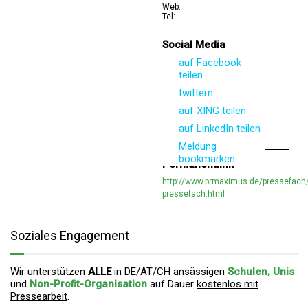
Web:
Tel:
Social Media
auf Facebook
teilen
twittern
auf XING teilen
auf LinkedIn teilen
Meldung
bookmarken
Permanentlink
http://www.prmaximus.de/pressefach
pressefach.html
Soziales Engagement
Wir unterstützen
ALLE
in DE/AT/CH ansässigen
Schulen, Unis
und
Non-Profit-Organisation
auf Dauer
kostenlos mit
Pressearbeit
.