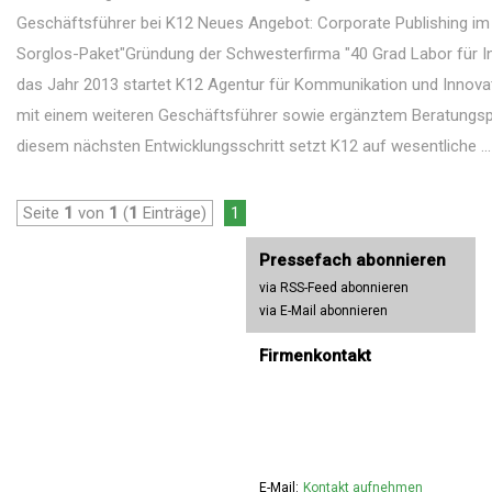
Geschäftsführer bei K12 Neues Angebot: Corporate Publishing i
Sorglos-Paket"Gründung der Schwesterfirma "40 Grad Labor für I
das Jahr 2013 startet K12 Agentur für Kommunikation und Innova
mit einem weiteren Geschäftsführer sowie ergänztem Beratungspo
diesem nächsten Entwicklungsschritt setzt K12 auf wesentliche ...
Seite
1
von
1
(
1
Einträge)
1
Pressefach abonnieren
via RSS-Feed abonnieren
via E-Mail abonnieren
Firmenkontakt
E-Mail:
Kontakt aufnehmen