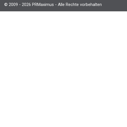
© 2009 - 2026 PRMaximus - Alle Rechte vorbehalten