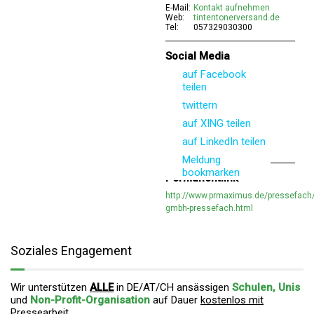
E-Mail:
Kontakt aufnehmen
Web:
tintentonerversand.de
Tel:
057329030300
Social Media
auf Facebook
teilen
twittern
auf XING teilen
auf LinkedIn teilen
Meldung
bookmarken
Permanentlink
http://www.prmaximus.de/pressefach
gmbh-pressefach.html
Soziales Engagement
Wir unterstützen
ALLE
in DE/AT/CH ansässigen
Schulen, Unis
und
Non-Profit-Organisation
auf Dauer
kostenlos mit
Pressearbeit
.