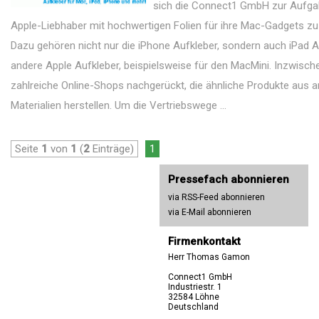
sich die Connect1 GmbH zur Aufga
Apple-Liebhaber mit hochwertigen Folien für ihre Mac-Gadgets zu
Dazu gehören nicht nur die iPhone Aufkleber, sondern auch iPad A
andere Apple Aufkleber, beispielsweise für den MacMini. Inzwisch
zahlreiche Online-Shops nachgerückt, die ähnliche Produkte aus 
Materialien herstellen. Um die Vertriebswege ...
Seite
1
von
1
(
2
Einträge)
1
Pressefach abonnieren
via RSS-Feed abonnieren
via E-Mail abonnieren
Firmenkontakt
Herr Thomas Gamon
Connect1 GmbH
Industriestr. 1
32584 Löhne
Deutschland