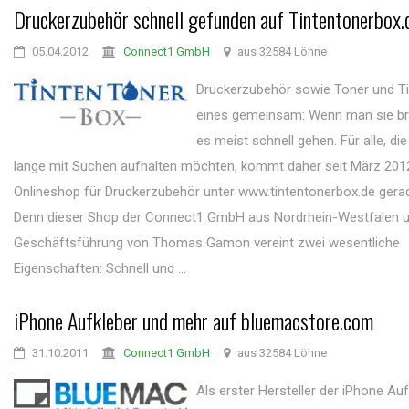
Druckerzubehör schnell gefunden auf Tintentonerbox.
05.04.2012
Connect1 GmbH
aus 32584 Löhne
Druckerzubehör sowie Toner und T
eines gemeinsam: Wenn man sie b
es meist schnell gehen. Für alle, die
lange mit Suchen aufhalten möchten, kommt daher seit März 201
Onlineshop für Druckerzubehör unter www.tintentonerbox.de gerad
Denn dieser Shop der Connect1 GmbH aus Nordrhein-Westfalen u
Geschäftsführung von Thomas Gamon vereint zwei wesentliche
Eigenschaften: Schnell und ...
iPhone Aufkleber und mehr auf bluemacstore.com
31.10.2011
Connect1 GmbH
aus 32584 Löhne
Als erster Hersteller der iPhone Auf