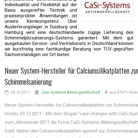
Individualität und Flexibilität auf der
Basis ausgereifter Technik und
praxiserprobter Anwendungen ist
unsere Kernkompetenz. Über
Auslieferungslager in Duisburg und
Hamburg wird eine deutschlandweite zügige Lieferung des
Schimmelpilzsanierungs-Systems garantiert. Mit dem gut
ausgebauten Service- und Vertriebsnetz in Deutschland können
wir kurzfristig eine fachkundige Beratung von TÜV-geprüften
Sachverständigen vor Ort bieten.
Neuer System-Hersteller für Calciumsilikatplatten zu
Schimmelsanierung
09.12.2011
Casi-Systems Aktiengesellschaft
aus 37671 Höxt
Neuer System-Hersteller für Calciumsilikatplatten zur Schimmels
Höxter, 09.12.2011 - Mit dem Slogan "care changes with CaSi-Sys
zum Jahresende 2011 die Firma CaSi-Systems Aktiengesellschaft
Start. Neben den Calciumsilikatplatten speziell zur Schimmelsanie