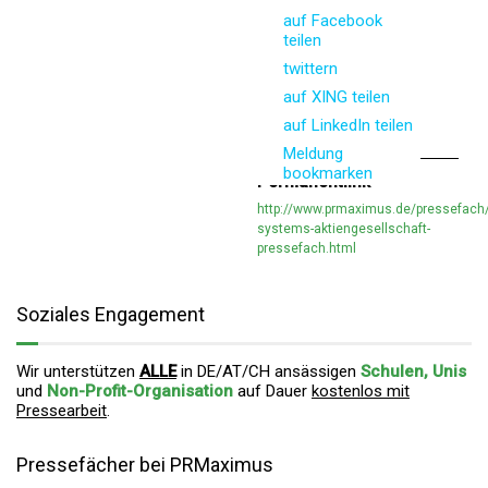
auf Facebook
teilen
twittern
auf XING teilen
auf LinkedIn teilen
Meldung
bookmarken
Permanentlink
http://www.prmaximus.de/pressefach/
systems-aktiengesellschaft-
pressefach.html
Soziales Engagement
Wir unterstützen
ALLE
in DE/AT/CH ansässigen
Schulen, Unis
und
Non-Profit-Organisation
auf Dauer
kostenlos mit
Pressearbeit
.
Pressefächer bei PRMaximus