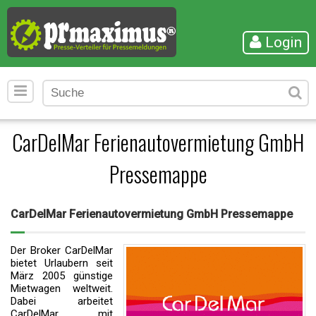
Login
CarDelMar Ferienautovermietung GmbH
Pressemappe
CarDelMar Ferienautovermietung GmbH Pressemappe
Der Broker CarDelMar
bietet Urlaubern seit
März 2005 günstige
Mietwagen weltweit.
Dabei arbeitet
CarDelMar mit