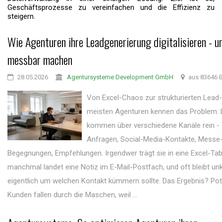
Geschäftsprozesse zu vereinfachen und die Effizienz zu
steigern.
Wie Agenturen ihre Leadgenerierung digitalisieren - u
messbar machen
28.05.2026
Agentursysteme Development GmbH
aus 83646 B
Von Excel-Chaos zur strukturierten Lead-
meisten Agenturen kennen das Problem:
kommen über verschiedene Kanäle rein -
Anfragen, Social-Media-Kontakte, Messe
Begegnungen, Empfehlungen. Irgendwer trägt sie in eine Excel-Tabe
manchmal landet eine Notiz im E-Mail-Postfach, und oft bleibt unk
eigentlich um welchen Kontakt kümmern sollte. Das Ergebnis? Pot
Kunden fallen durch die Maschen, weil ...