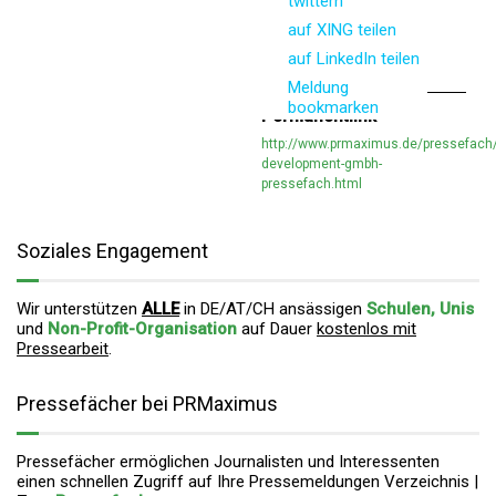
twittern
auf XING teilen
auf LinkedIn teilen
Meldung
bookmarken
Permanentlink
http://www.prmaximus.de/pressefach
development-gmbh-
pressefach.html
Soziales Engagement
Wir unterstützen
ALLE
in DE/AT/CH ansässigen
Schulen, Unis
und
Non-Profit-Organisation
auf Dauer
kostenlos mit
Pressearbeit
.
Pressefächer bei PRMaximus
Pressefächer ermöglichen Journalisten und Interessenten
einen schnellen Zugriff auf Ihre Pressemeldungen Verzeichnis |