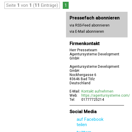
Seite
1
von
1
(
11
Einträge)
1
Pressefach abonnieren
via RSS-Feed abonnieren
via E-Mail abonnieren
Firmenkontakt
Herr Presseteam
Agentursysteme Development
GmbH
Agentursysteme Development
GmbH
Nockhergasse 6
83646 Bad Tölz
Deutschland
E-Mail:
Kontakt aufnehmen
Web:
https://agentursysteme.com/
Tel:
01777725214
Social Media
auf Facebook
teilen