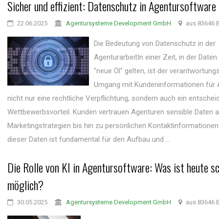
Sicher und effizient: Datenschutz in Agentursoftware
22.06.2025
Agentursysteme Development GmbH
aus 83646 B
Die Bedeutung von Datenschutz in der
AgenturarbeitIn einer Zeit, in der Daten
"neue Öl" gelten, ist der verantwortungs
Umgang mit Kundeninformationen für 
nicht nur eine rechtliche Verpflichtung, sondern auch ein entschei
Wettbewerbsvorteil. Kunden vertrauen Agenturen sensible Daten a
Marketingstrategien bis hin zu persönlichen Kontaktinformationen
dieser Daten ist fundamental für den Aufbau und ...
Die Rolle von KI in Agentursoftware: Was ist heute s
möglich?
30.05.2025
Agentursysteme Development GmbH
aus 83646 B