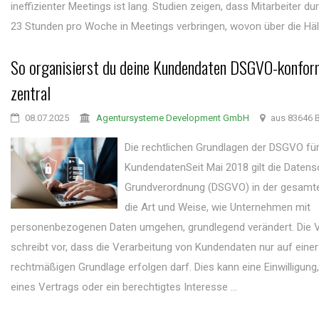
ineffizienter Meetings ist lang. Studien zeigen, dass Mitarbeiter du
23 Stunden pro Woche in Meetings verbringen, wovon über die Hälft
So organisierst du deine Kundendaten DSGVO-konfor
zentral
08.07.2025
Agentursysteme Development GmbH
aus 83646 B
Die rechtlichen Grundlagen der DSGVO fü
KundendatenSeit Mai 2018 gilt die Datens
Grundverordnung (DSGVO) in der gesamte
die Art und Weise, wie Unternehmen mit
personenbezogenen Daten umgehen, grundlegend verändert. Die 
schreibt vor, dass die Verarbeitung von Kundendaten nur auf einer
rechtmäßigen Grundlage erfolgen darf. Dies kann eine Einwilligung, 
eines Vertrags oder ein berechtigtes Interesse ...