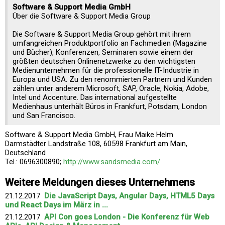
Software & Support Media GmbH
Über die Software & Support Media Group
Die Software & Support Media Group gehört mit ihrem
umfangreichen Produktportfolio an Fachmedien (Magazine
und Bücher), Konferenzen, Seminaren sowie einem der
größten deutschen Onlinenetzwerke zu den wichtigsten
Medienunternehmen für die professionelle IT-Industrie in
Europa und USA. Zu den renommierten Partnern und Kunden
zählen unter anderem Microsoft, SAP, Oracle, Nokia, Adobe,
Intel und Accenture. Das international aufgestellte
Medienhaus unterhält Büros in Frankfurt, Potsdam, London
und San Francisco.
Software & Support Media GmbH, Frau Maike Helm
Darmstädter Landstraße 108, 60598 Frankfurt am Main,
Deutschland
Tel.: 0696300890;
http://www.sandsmedia.com/
Weitere Meldungen dieses Unternehmens
21.12.2017
Die JavaScript Days, Angular Days, HTML5 Days
und React Days im März in ...
21.12.2017
API Con goes London - Die Konferenz für Web