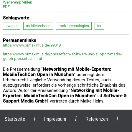
Weiterempfehlen
PDF
Schlagworte
awards
mobiletechcon
mobiltechnologien
iot
Permanentlinks
https://www.prmaximus.de/99018
https://www.prmaximus.de/pressefach/software-und-support-media-
gmbh-pressefach.html
Die Pressemeldung "
Networking mit Mobile-Experten:
MobileTechCon Open in München
" unterliegt dem
Urheberrecht. Jegliche Verwendung dieses Textes, auch
auszugsweise, erfordert die vorherige schriftliche Erlaubnis des
Autors. Autor der Pressemeldung "
Networking mit Mobile-
Experten: MobileTechCon Open in München
" ist
Software &
Support Media GmbH
, vertreten durch Maike Helm.
/
/
/
Startseite
Impressum
Referenzen