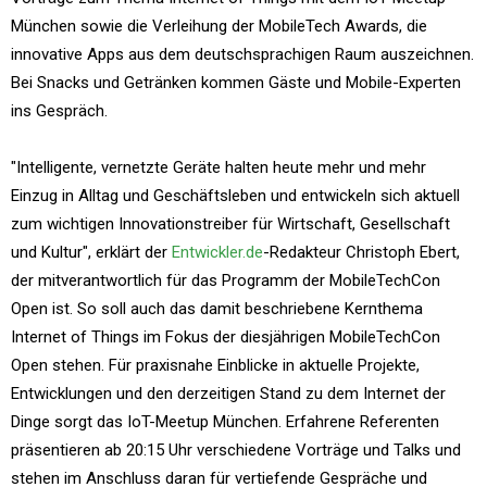
München sowie die Verleihung der MobileTech Awards, die
innovative Apps aus dem deutschsprachigen Raum auszeichnen.
Bei Snacks und Getränken kommen Gäste und Mobile-Experten
ins Gespräch.
"Intelligente, vernetzte Geräte halten heute mehr und mehr
Einzug in Alltag und Geschäftsleben und entwickeln sich aktuell
zum wichtigen Innovationstreiber für Wirtschaft, Gesellschaft
und Kultur", erklärt der
Entwickler.de
-Redakteur Christoph Ebert,
der mitverantwortlich für das Programm der MobileTechCon
Open ist. So soll auch das damit beschriebene Kernthema
Internet of Things im Fokus der diesjährigen MobileTechCon
Open stehen. Für praxisnahe Einblicke in aktuelle Projekte,
Entwicklungen und den derzeitigen Stand zu dem Internet der
Dinge sorgt das IoT-Meetup München. Erfahrene Referenten
präsentieren ab 20:15 Uhr verschiedene Vorträge und Talks und
stehen im Anschluss daran für vertiefende Gespräche und