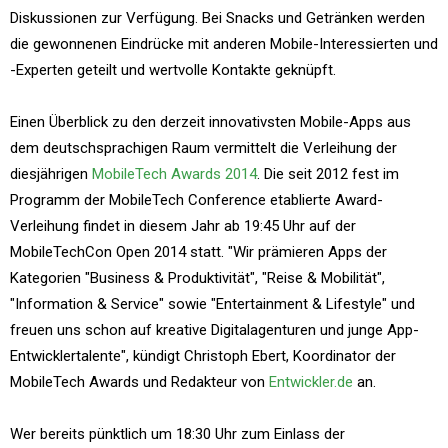
Diskussionen zur Verfügung. Bei Snacks und Getränken werden
die gewonnenen Eindrücke mit anderen Mobile-Interessierten und
-Experten geteilt und wertvolle Kontakte geknüpft.
Einen Überblick zu den derzeit innovativsten Mobile-Apps aus
dem deutschsprachigen Raum vermittelt die Verleihung der
diesjährigen
MobileTech Awards 2014
. Die seit 2012 fest im
Programm der MobileTech Conference etablierte Award-
Verleihung findet in diesem Jahr ab 19:45 Uhr auf der
MobileTechCon Open 2014 statt. "Wir prämieren Apps der
Kategorien "Business & Produktivität", "Reise & Mobilität",
"Information & Service" sowie "Entertainment & Lifestyle" und
freuen uns schon auf kreative Digitalagenturen und junge App-
Entwicklertalente", kündigt Christoph Ebert, Koordinator der
MobileTech Awards und Redakteur von
Entwickler.de
an.
Wer bereits pünktlich um 18:30 Uhr zum Einlass der