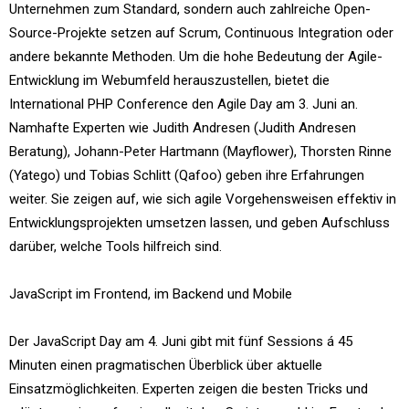
Unternehmen zum Standard, sondern auch zahlreiche Open-
Source-Projekte setzen auf Scrum, Continuous Integration oder
andere bekannte Methoden. Um die hohe Bedeutung der Agile-
Entwicklung im Webumfeld herauszustellen, bietet die
International PHP Conference den Agile Day am 3. Juni an.
Namhafte Experten wie Judith Andresen (Judith Andresen
Beratung), Johann-Peter Hartmann (Mayflower), Thorsten Rinne
(Yatego) und Tobias Schlitt (Qafoo) geben ihre Erfahrungen
weiter. Sie zeigen auf, wie sich agile Vorgehensweisen effektiv in
Entwicklungsprojekten umsetzen lassen, und geben Aufschluss
darüber, welche Tools hilfreich sind.
JavaScript im Frontend, im Backend und Mobile
Der JavaScript Day am 4. Juni gibt mit fünf Sessions á 45
Minuten einen pragmatischen Überblick über aktuelle
Einsatzmöglichkeiten. Experten zeigen die besten Tricks und