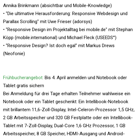
Annika Brinkmann (absichtbar und Mobile-Knowledge)
• "Die ultimative Herausforderung: Responsive Webdesign und
Parallax Scrolling" mit Uwe Frieser (adorsys)
• "Responsive Design im Projektalltag bei mobile.de" mit Stephan
Köpp (mobile.international) und Michael Fleck (USEEDS°)
• "Responsive Design? Ist doch egal" mit Markus Drews
(Neofonie)
Frühbucherangebot:
Bis 4. April anmelden und Notebook oder
Tablet gratis sichern
Bei Anmeldung für drei Tage erhalten Teilnehmer wahlweise ein
Notebook oder ein Tablet geschenkt: Ein Intellibook-Notebook
mit brillantem 11,6-Zoll-Display, Intel-Celeron-Prozessor 1,5 GHz,
2 GB Arbeitsspeicher und 320 GB Festplatte oder ein Intellibook-
Tablet mit 7-Zoll-Display, Dual-Core 1,6 GHz Prozessor, 1 GB
Arbeitsspeicher, 8 GB Speicher, HDMI-Ausgang und Android-