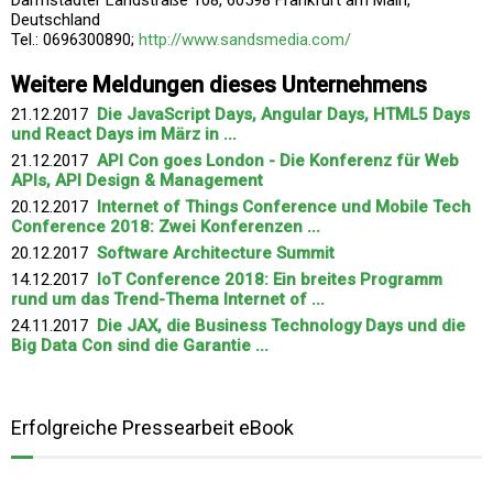
Darmstädter Landstraße 108, 60598 Frankfurt am Main,
Deutschland
Tel.: 0696300890;
http://www.sandsmedia.com/
Weitere Meldungen dieses Unternehmens
21.12.2017
Die JavaScript Days, Angular Days, HTML5 Days
und React Days im März in ...
21.12.2017
API Con goes London - Die Konferenz für Web
APIs, API Design & Management
20.12.2017
Internet of Things Conference und Mobile Tech
Conference 2018: Zwei Konferenzen ...
20.12.2017
Software Architecture Summit
14.12.2017
IoT Conference 2018: Ein breites Programm
rund um das Trend-Thema Internet of ...
24.11.2017
Die JAX, die Business Technology Days und die
Big Data Con sind die Garantie ...
Erfolgreiche Pressearbeit eBook