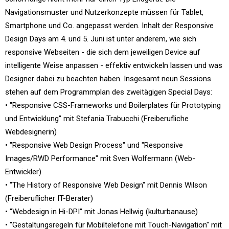
Navigationsmuster und Nutzerkonzepte müssen für Tablet,
Smartphone und Co. angepasst werden. Inhalt der Responsive
Design Days am 4. und 5. Juni ist unter anderem, wie sich
responsive Webseiten - die sich dem jeweiligen Device auf
intelligente Weise anpassen - effektiv entwickeln lassen und was
Designer dabei zu beachten haben. Insgesamt neun Sessions
stehen auf dem Programmplan des zweitägigen Special Days:
• "Responsive CSS-Frameworks und Boilerplates für Prototyping
und Entwicklung" mit Stefania Trabucchi (Freiberufliche
Webdesignerin)
• "Responsive Web Design Process" und "Responsive
Images/RWD Performance" mit Sven Wolfermann (Web-
Entwickler)
• "The History of Responsive Web Design" mit Dennis Wilson
(Freiberuflicher IT-Berater)
• "Webdesign in Hi-DPI" mit Jonas Hellwig (kulturbanause)
• "Gestaltungsregeln für Mobiltelefone mit Touch-Navigation" mit