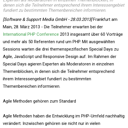
Experten als Moderatoren in einzelnen Themenblöcken, in
denen sich die Teilnehmer entsprechend ihrem Interessengebiet
fundiert zu bestimmten Themenbereichen informieren.
[Software & Support Media GmbH - 28.03.2013]
Frankfurt am
Main, 28. März 2013 - Die Teilnehmer erwarten bei der
International PHP Conference
2013 insgesamt über 60 Vorträge
und mehr als 50 Referenten rund um PHP. Mit ausgewählten
Sessions warten die drei themenspezifischen Special Days zu
Agile, JavaScript und Responsive Design auf. Im Rahmen der
Special Days agieren Experten als Moderatoren in einzelnen
Themenblöcken, in denen sich die Teilnehmer entsprechend
ihrem Interessengebiet fundiert zu bestimmten
Themenbereichen informieren.
Agile Methoden gehören zum Standard
Agile Methoden haben die Entwicklung im PHP-Umfeld nachhaltig
verändert. Inzwischen gehören sie nicht nur in vielen