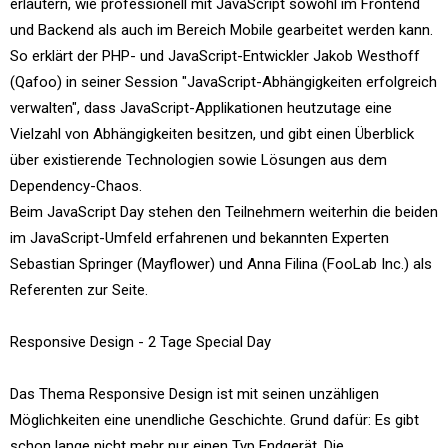
erläutern, wie professionell mit JavaScript sowohl im Frontend
und Backend als auch im Bereich Mobile gearbeitet werden kann.
So erklärt der PHP- und JavaScript-Entwickler Jakob Westhoff
(Qafoo) in seiner Session "JavaScript-Abhängigkeiten erfolgreich
verwalten", dass JavaScript-Applikationen heutzutage eine
Vielzahl von Abhängigkeiten besitzen, und gibt einen Überblick
über existierende Technologien sowie Lösungen aus dem
Dependency-Chaos.
Beim JavaScript Day stehen den Teilnehmern weiterhin die beiden
im JavaScript-Umfeld erfahrenen und bekannten Experten
Sebastian Springer (Mayflower) und Anna Filina (FooLab Inc.) als
Referenten zur Seite.
Responsive Design - 2 Tage Special Day
Das Thema Responsive Design ist mit seinen unzähligen
Möglichkeiten eine unendliche Geschichte. Grund dafür: Es gibt
schon lange nicht mehr nur einen Typ Endgerät. Die