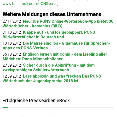
www.facebook.com/PONSverlag
Weitere Meldungen dieses Unternehmens
27.11.2012
Neu: Die PONS Online-Wörterbuch-App bietet 30
Wörterbücher - kostenlos (BILD)
31.10.2012
Klappe auf - und los geplappert. PONS
Bildwörterbücher in Deutsch und ...
10.10.2012
Die Mäuse sind los - Gigamäuse für Sprachen-
Apps des PONS-Verlags
05.10.2012
Englisch lernen mit Conni - dem Liebling aller
Mädchen: Pons-Mitmachbücher ...
27.09.2012
Sicher durch die Abiprüfung - mit dem
zweisprachigen Schülerwörterbuch ...
12.09.2012
Lass abpixeln und was frecken Das PONS
Wörterbuch der Jugendsprache 2013 ist ...
Erfolgreiche Pressearbeit eBook