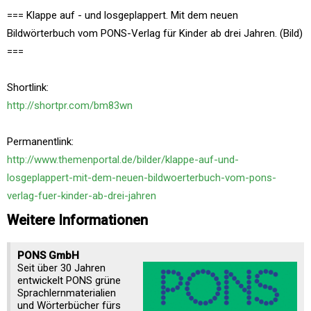
=== Klappe auf - und losgeplappert. Mit dem neuen
Bildwörterbuch vom PONS-Verlag für Kinder ab drei Jahren. (Bild)
===
Shortlink:
http://shortpr.com/bm83wn
Permanentlink:
http://www.themenportal.de/bilder/klappe-auf-und-
losgeplappert-mit-dem-neuen-bildwoerterbuch-vom-pons-
verlag-fuer-kinder-ab-drei-jahren
Weitere Informationen
PONS GmbH
Seit über 30 Jahren
entwickelt PONS grüne
Sprachlernmaterialien
und Wörterbücher fürs