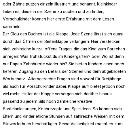
oder Zähne putzen einzeln illustriert und benannt. Kleinkinder
lieben es, diese in der Szene zu suchen und zu finden,
Vorschulkinder können hier erste Erfahrung mit dem Lesen
sammeln.
Der Clou des Buches ist die Klappe. Jede Szene lässt sich quasi
durch das Öffnen der Seitenklappe verlängern. Hier verstecken
sich zahlreiche kurze, offene Fragen, die das Kind zum Sprechen
anregen: Was frühstückst du im Kindergarten? oder Wo ist denn
nur Papas Zahnbürste wieder hin? Sie bieten Kindern einen noch
tieferen Zugang zu den Details der Szenen und dem abgebildeten
Wortschatz.. Altersgerechte Fragen sind sowohl für Dreijährige
als auch für Vorschulkinder dabei. Klappe auf! bietet jedoch noch
viel mehr. Hinter der Klappe verbergen sich darüber hinaus
passend zu jedem Bild noch zahlreiche kreative
Bastelanleitungen, Kochrezepte und Spielideen. So können sich
Eltern und Kinder etliche Stunden auf zahlreiche Weisen mit dem
Bildwörterbuch beschäftigen. Seine Vielseitigkeit macht es zum