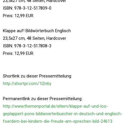
23,5x27 cm, 48 Seiten, Hardcover
ISBN: 978-3-12-517809-0
Preis: 12,99 EUR
Klappe auf! Bildwörterbuch Englisch
23,5x27 cm, 48 Seiten, Hardcover
ISBN: 978-3-12-517808-3
Preis: 12,99 EUR
Shortlink zu dieser Pressemitteilung:
http://shortpr.com/1l2n6y
Permanentlink zu dieser Pressemitteilung:
http://www.themenportal.de/eltern/klappe-auf-und-los-
geplappert-pons-bildwoerterbuecher-in-deutsch-und-englisch-
foerdern-bei-kindern-die-freude-am-sprechen-bild-24613