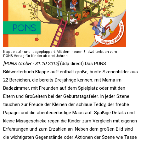
Klappe auf - und losgeplappert. Mit dem neuen Bildwörterbuch vom
PONS-Verlag für Kinder ab drei Jahren.
[PONS GmbH - 31.10.2012]
(ddp direct) Das PONS
Bildwörterbuch Klappe auf! enthält große, bunte Szenenbilder aus
22 Bereichen, die bereits Dreijährige kennen: mit Mama im
Badezimmer, mit Freunden auf dem Spielplatz oder mit den
Eltern und Großeltern bei der Geburtstagsfeier. In jeder Szene
tauchen zur Freude der Kleinen der schlaue Teddy, der freche
Papagei und die abenteuerlustige Maus auf. Spaßige Details und
kleine Missgeschicke regen die Kinder zum Vergleich mit eigenen
Erfahrungen und zum Erzählen an. Neben dem großen Bild sind
die wichtigsten Gegenstände oder Aktionen der Szene wie Tasse