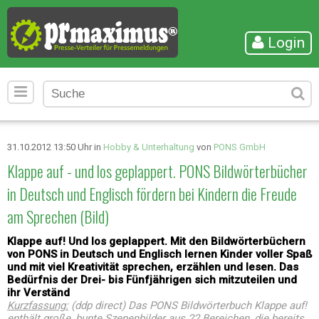
Login
31.10.2012 13:50 Uhr in
Hobby & Unterhaltung
von
PONS GmbH
Klappe auf - und los geplappert. PONS Bildwörterbücher
in Deutsch und Englisch fördern bei Kindern die Freude
am Sprechen (Bild)
Klappe auf! Und los geplappert. Mit den Bildwörterbüchern
von PONS in Deutsch und Englisch lernen Kinder voller Spaß
und mit viel Kreativität sprechen, erzählen und lesen. Das
Bedürfnis der Drei- bis Fünfjährigen sich mitzuteilen und
ihr Verständ
Kurzfassung:
(ddp direct) Das PONS Bildwörterbuch Klappe auf!
enthält große, bunte Szenenbilder aus 22 Bereichen, die bereits