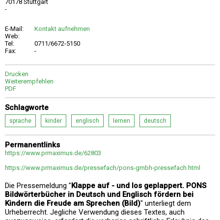
70178 Stuttgart
-
E-Mail:
Kontakt aufnehmen
Web:
Tel:
0711/6672-5150
Fax:
-
Drucken
Weiterempfehlen
PDF
Schlagworte
sprache
kinder
englisch
lernen
deutsch
Permanentlinks
https://www.prmaximus.de/62803
https://www.prmaximus.de/pressefach/pons-gmbh-pressefach.html
Die Pressemeldung "
Klappe auf - und los geplappert. PONS
Bildwörterbücher in Deutsch und Englisch fördern bei
Kindern die Freude am Sprechen (Bild)
" unterliegt dem
Urheberrecht. Jegliche Verwendung dieses Textes, auch