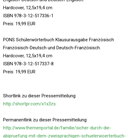
Hardcover, 12,5x19,4 cm
ISBN 978-3-12-517336-1
Preis: 19,99 EUR
PONS Schülerwörterbuch Klausurausgabe Französisch
Französisch-Deutsch und Deutsch-Französisch.
Hardcover, 12,5x19,4 cm
ISBN 978-3-12-517337-8
Preis: 19,99 EUR
Shortlink zu dieser Pressemitteilung:
http://shortpr.com/x1x3zs
Permanentlink zu dieser Pressemitteilung:
http://www.themenportal.de/familie/sicher-durch-die-
abipruefung-mit-dem-zweisprachigen-schuelerwoerterbuch-