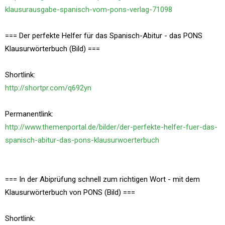
klausurausgabe-spanisch-vom-pons-verlag-71098
=== Der perfekte Helfer für das Spanisch-Abitur - das PONS
Klausurwörterbuch (Bild) ===
Shortlink:
http://shortpr.com/q692yn
Permanentlink:
http://www.themenportal.de/bilder/der-perfekte-helfer-fuer-das-
spanisch-abitur-das-pons-klausurwoerterbuch
=== In der Abiprüfung schnell zum richtigen Wort - mit dem
Klausurwörterbuch von PONS (Bild) ===
Shortlink: