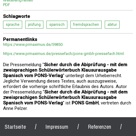
Weiterempfehlen
PDF
Schlagworte
sprache
prüfung
spanisch
fremdsprachen
abitur
Permanentlinks
https://www.prmaximus.de/59850
https://www.prmaximus.de/pressefach/pons-gmbh-pressefach.html
Die Pressemeldung "
Sicher durch die Abiprüfung - mit dem
zweisprachigen Schülerwörterbuch Klausurausgabe
Spanisch vom PONS-Verlag
" unterliegt dem Urheberrecht.
Jegliche Verwendung dieses Textes, auch auszugsweise,
erfordert die vorherige schriftliche Erlaubnis des Autors. Autor
der Pressemeldung "
Sicher durch die Abiprüfung - mit dem
zweisprachigen Schülerwörterbuch Klausurausgabe
Spanisch vom PONS-Verlag
" ist
PONS GmbH
, vertreten durch
Anne Pelzer.
/
/
/
Startseite
Impressum
Referenzen