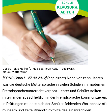
Der perfekte Helfer für das Spanisch-Abitur - das PONS
Klausurwörterbuch
[PONS GmbH - 27.09.2012]
(ddp direct) Noch vor zehn Jahren
war die deutsche Muttersprache in vielen Schulen im modernen
Fremdsprachenunterricht verpönt. Lehrer und Schüler sollten
miteinander ausschließlich in der Fremdsprache kommunizieren.
In Prüfungen musste sich der Schüler fehlenden Wortschatz oft
mühsam und zeitaufwändig mithilfe des einsprachigen