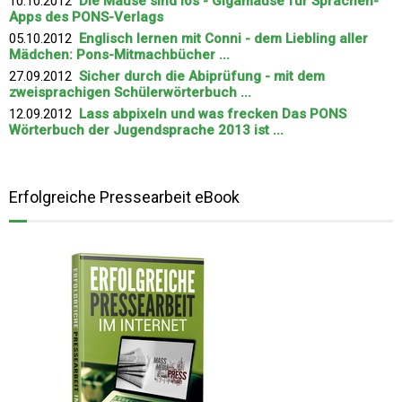
10.10.2012
Die Mäuse sind los - Gigamäuse für Sprachen-
Apps des PONS-Verlags
05.10.2012
Englisch lernen mit Conni - dem Liebling aller
Mädchen: Pons-Mitmachbücher ...
27.09.2012
Sicher durch die Abiprüfung - mit dem
zweisprachigen Schülerwörterbuch ...
12.09.2012
Lass abpixeln und was frecken Das PONS
Wörterbuch der Jugendsprache 2013 ist ...
Erfolgreiche Pressearbeit eBook