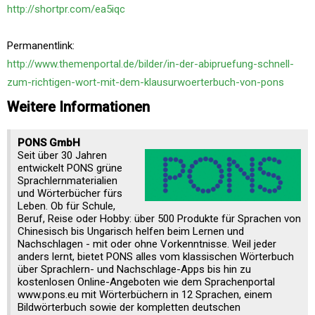
http://shortpr.com/ea5iqc
Permanentlink:
http://www.themenportal.de/bilder/in-der-abipruefung-schnell-
zum-richtigen-wort-mit-dem-klausurwoerterbuch-von-pons
Weitere Informationen
PONS GmbH
Seit über 30 Jahren
entwickelt PONS grüne
Sprachlernmaterialien
und Wörterbücher fürs
Leben. Ob für Schule,
Beruf, Reise oder Hobby: über 500 Produkte für Sprachen von
Chinesisch bis Ungarisch helfen beim Lernen und
Nachschlagen - mit oder ohne Vorkenntnisse. Weil jeder
anders lernt, bietet PONS alles vom klassischen Wörterbuch
über Sprachlern- und Nachschlage-Apps bis hin zu
kostenlosen Online-Angeboten wie dem Sprachenportal
www.pons.eu mit Wörterbüchern in 12 Sprachen, einem
Bildwörterbuch sowie der kompletten deutschen