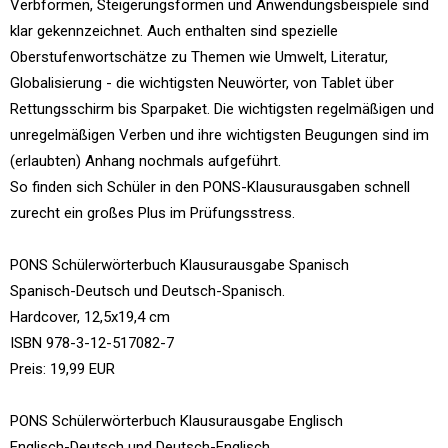
Verbformen, Steigerungsformen und Anwendungsbeispiele sind
klar gekennzeichnet. Auch enthalten sind spezielle
Oberstufenwortschätze zu Themen wie Umwelt, Literatur,
Globalisierung - die wichtigsten Neuwörter, von Tablet über
Rettungsschirm bis Sparpaket. Die wichtigsten regelmäßigen und
unregelmäßigen Verben und ihre wichtigsten Beugungen sind im
(erlaubten) Anhang nochmals aufgeführt.
So finden sich Schüler in den PONS-Klausurausgaben schnell
zurecht ein großes Plus im Prüfungsstress.
PONS Schülerwörterbuch Klausurausgabe Spanisch
Spanisch-Deutsch und Deutsch-Spanisch.
Hardcover, 12,5x19,4 cm
ISBN 978-3-12-517082-7
Preis: 19,99 EUR
PONS Schülerwörterbuch Klausurausgabe Englisch
Englisch-Deutsch und Deutsch-Englisch.