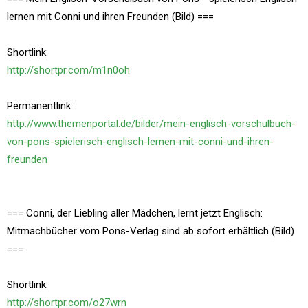
lernen mit Conni und ihren Freunden (Bild) ===
Shortlink:
http://shortpr.com/m1n0oh
Permanentlink:
http://www.themenportal.de/bilder/mein-englisch-vorschulbuch-
von-pons-spielerisch-englisch-lernen-mit-conni-und-ihren-
freunden
=== Conni, der Liebling aller Mädchen, lernt jetzt Englisch:
Mitmachbücher vom Pons-Verlag sind ab sofort erhältlich (Bild)
===
Shortlink:
http://shortpr.com/o27wrn