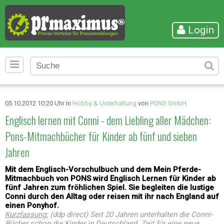
Login
05.10.2012 10:20 Uhr in
Hobby & Unterhaltung
von
PONS GmbH
Englisch lernen mit Conni - dem Liebling aller Mädchen:
Pons-Mitmachbücher für Kinder ab fünf und sieben
Jahren
Mit dem Englisch-Vorschulbuch und dem Mein Pferde-
Mitmachbuch von PONS wird Englisch Lernen für Kinder ab
fünf Jahren zum fröhlichen Spiel. Sie begleiten die lustige
Conni durch den Alltag oder reisen mit ihr nach England auf
einen Ponyhof.
Kurzfassung:
(ddp direct) Seit 20 Jahren unterhalten die Conni-
Bücher schon die Kinder in Deutschland. Zeit für eine neue