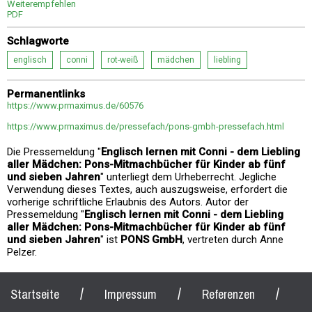
Weiterempfehlen
PDF
Schlagworte
englisch
conni
rot-weiß
mädchen
liebling
Permanentlinks
https://www.prmaximus.de/60576
https://www.prmaximus.de/pressefach/pons-gmbh-pressefach.html
Die Pressemeldung "
Englisch lernen mit Conni - dem Liebling
aller Mädchen: Pons-Mitmachbücher für Kinder ab fünf
und sieben Jahren
" unterliegt dem Urheberrecht. Jegliche
Verwendung dieses Textes, auch auszugsweise, erfordert die
vorherige schriftliche Erlaubnis des Autors. Autor der
Pressemeldung "
Englisch lernen mit Conni - dem Liebling
aller Mädchen: Pons-Mitmachbücher für Kinder ab fünf
und sieben Jahren
" ist
PONS GmbH
, vertreten durch Anne
Pelzer.
/
/
/
Startseite
Impressum
Referenzen