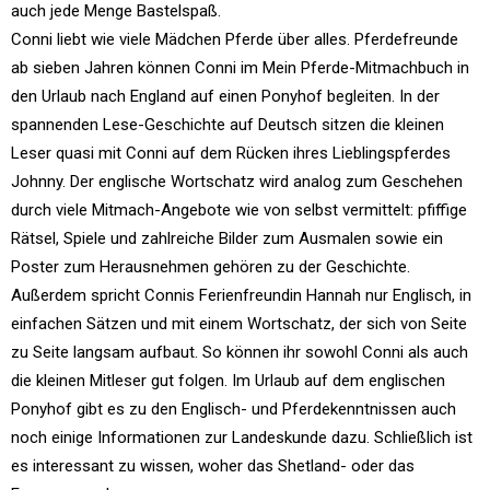
auch jede Menge Bastelspaß.
Conni liebt wie viele Mädchen Pferde über alles. Pferdefreunde
ab sieben Jahren können Conni im Mein Pferde-Mitmachbuch in
den Urlaub nach England auf einen Ponyhof begleiten. In der
spannenden Lese-Geschichte auf Deutsch sitzen die kleinen
Leser quasi mit Conni auf dem Rücken ihres Lieblingspferdes
Johnny. Der englische Wortschatz wird analog zum Geschehen
durch viele Mitmach-Angebote wie von selbst vermittelt: pfiffige
Rätsel, Spiele und zahlreiche Bilder zum Ausmalen sowie ein
Poster zum Herausnehmen gehören zu der Geschichte.
Außerdem spricht Connis Ferienfreundin Hannah nur Englisch, in
einfachen Sätzen und mit einem Wortschatz, der sich von Seite
zu Seite langsam aufbaut. So können ihr sowohl Conni als auch
die kleinen Mitleser gut folgen. Im Urlaub auf dem englischen
Ponyhof gibt es zu den Englisch- und Pferdekenntnissen auch
noch einige Informationen zur Landeskunde dazu. Schließlich ist
es interessant zu wissen, woher das Shetland- oder das