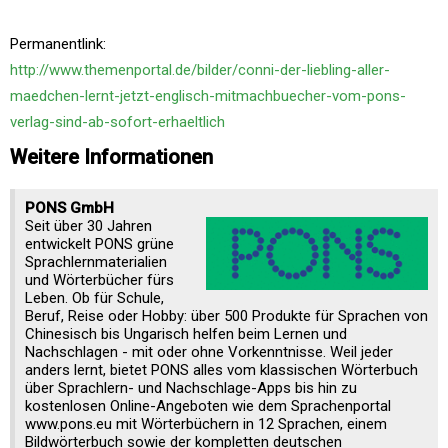
Permanentlink:
http://www.themenportal.de/bilder/conni-der-liebling-aller-
maedchen-lernt-jetzt-englisch-mitmachbuecher-vom-pons-
verlag-sind-ab-sofort-erhaeltlich
Weitere Informationen
PONS GmbH
Seit über 30 Jahren
entwickelt PONS grüne
Sprachlernmaterialien
und Wörterbücher fürs
Leben. Ob für Schule,
Beruf, Reise oder Hobby: über 500 Produkte für Sprachen von
Chinesisch bis Ungarisch helfen beim Lernen und
Nachschlagen - mit oder ohne Vorkenntnisse. Weil jeder
anders lernt, bietet PONS alles vom klassischen Wörterbuch
über Sprachlern- und Nachschlage-Apps bis hin zu
kostenlosen Online-Angeboten wie dem Sprachenportal
www.pons.eu mit Wörterbüchern in 12 Sprachen, einem
Bildwörterbuch sowie der kompletten deutschen