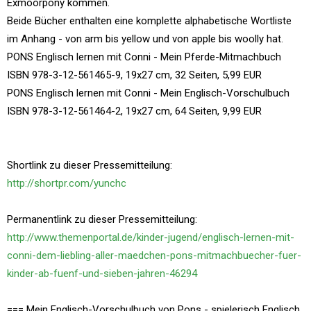
Exmoorpony kommen.
Beide Bücher enthalten eine komplette alphabetische Wortliste
im Anhang - von arm bis yellow und von apple bis woolly hat.
PONS Englisch lernen mit Conni - Mein Pferde-Mitmachbuch
ISBN 978-3-12-561465-9, 19x27 cm, 32 Seiten, 5,99 EUR
PONS Englisch lernen mit Conni - Mein Englisch-Vorschulbuch
ISBN 978-3-12-561464-2, 19x27 cm, 64 Seiten, 9,99 EUR
Shortlink zu dieser Pressemitteilung:
http://shortpr.com/yunchc
Permanentlink zu dieser Pressemitteilung:
http://www.themenportal.de/kinder-jugend/englisch-lernen-mit-
conni-dem-liebling-aller-maedchen-pons-mitmachbuecher-fuer-
kinder-ab-fuenf-und-sieben-jahren-46294
=== Mein Englisch-Vorschulbuch von Pons - spielerisch Englisch