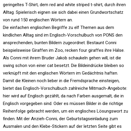
geringeltes T-Shirt, dem red and white striped t-shirt, durch ihren
Alltag. Spielerisch eignen sie sich dabei einen Grundwortschatz
von rund 150 englischen Wörtern an.
Die einfachen englischen Begriffe zu elf Themen aus dem
kindlichen Alltag sind im Englisch-Vorschulbuch von PONS den
ansprechenden, bunten Bildern zugeordnet. Bestaunt Conni
beispielsweise Giraffen im Zoo, recken four giraffes ihre Hälse.
Als Conni mit ihrem Bruder Jakob schaukeln gehen will, ist die
swing schon von einer cat besetzt. Die Bildeindrücke bleiben so
verknüpft mit den englischen Wörtern im Gedächtnis haften.
Damit die Kleinen noch lieber in die Fremdsprache einsteigen,
bietet das Englisch-Vorschulbuch zahlreiche Mitmach-Angebote:
hier wird auf Englisch gezählt, da nach Farben ausgemalt, die in
Englisch vorgegeben sind. Oder es müssen Bilder in die richtige
Reihenfolge gebracht werden, um ein englisches Lösungswort zu
finden. Mit der Anzieh-Conni, der Geburtstagseinladung zum
Ausmalen und den Klebe-Stickern auf der letzten Seite gibt es