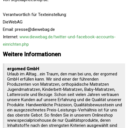
Verantwortlich für Texteinstellung:
DieWebAG
Email: presse@diewebag.de
Internet:
www.diewebag.de/twitter-und-facebook-accounts-
einrichten.php
Weitere Informationen
ergomed GmbH
Urlaub im Alltag....ein Traum, den man bei uns, der ergomed
GmbH erfüllen kann. Wir sind einer der führenden
Produzenten von Matratzen, orthopädische Matratzen
Jugendmatratzen, Kinderbett-Matratzen, Baby-Matratzen,
Lattenroste und Bezüge. Schon seit vielen Jahren vertrauen
unsere Kunden auf unsere Erfahrung und die Qualität unserer
Produkte. Handwerkliche Präzision, Qualitätsbewusstsein und
ein ausgezeichnetes Preis-Leistungs-Verhältnis ist für uns
das oberste Gebot. So finden Sie in unserem Onlineshop
www.specialpricehouse.de nur Qualitätsprodukte, deren
Inhaltstoffe nach den strengsten Kriterien ausgewählt sind