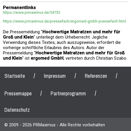
Permanentlinks
https://www.prmaximus.de/54733
https://www.prmaximus.de/pressefach/ergomed-gmbh-pressefach.html
Die Pressemeldung "
Hochwertige Matratzen und mehr für
Groß und Klein
" unterliegt dem Urheberrecht. Jegliche
Verwendung dieses Textes, auch auszugsweise, erfordert die
vorherige schriftliche Erlaubnis des Autors. Autor der
Pressemeldung "
Hochwertige Matratzen und mehr für Groß
und Klein
" ist
ergomed GmbH
, vertreten durch Christian Szabo.
/
/
/
Startseite
Impressum
Referenzen
/
/
Pressemappe
Partnerprogramm
Datenschutz
© 2009 - 2026 PRMaximus - Alle Rechte vorbehalten