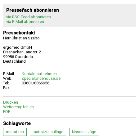
Pressefach abonnieren
via RSS-Feed abonnieren
via E-Mail abonnieren
Pressekontakt
Herr Christian Szabo
ergomed GmbH
Eisenacher Landstr. 2
99986 Oberdorla
Deutschland
E-Mail:
Kontakt aufnehmen
Web:
specialpricehouse.de
Tel:
03601/8866956
Fax:
Drucken
Weiterempfehlen
PDF
Schlagworte
matratzen
matratzenauflage
kissenbezüge