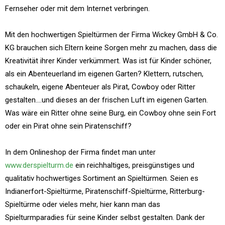
Fernseher oder mit dem Internet verbringen.
Mit den hochwertigen Spieltürmen der Firma Wickey GmbH & Co.
KG brauchen sich Eltern keine Sorgen mehr zu machen, dass die
Kreativität ihrer Kinder verkümmert. Was ist für Kinder schöner,
als ein Abenteuerland im eigenen Garten? Klettern, rutschen,
schaukeln, eigene Abenteuer als Pirat, Cowboy oder Ritter
gestalten....und dieses an der frischen Luft im eigenen Garten.
Was wäre ein Ritter ohne seine Burg, ein Cowboy ohne sein Fort
oder ein Pirat ohne sein Piratenschiff?
In dem Onlineshop der Firma findet man unter
www.derspielturm.de
ein reichhaltiges, preisgünstiges und
qualitativ hochwertiges Sortiment an Spieltürmen. Seien es
Indianerfort-Spieltürme, Piratenschiff-Spieltürme, Ritterburg-
Spieltürme oder vieles mehr, hier kann man das
Spielturmparadies für seine Kinder selbst gestalten. Dank der