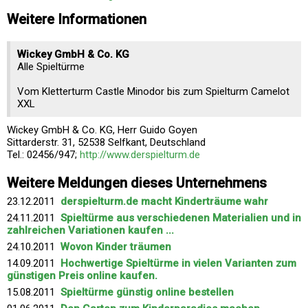
Weitere Informationen
Wickey GmbH & Co. KG
Alle Spieltürme
Vom Kletterturm Castle Minodor bis zum Spielturm Camelot
XXL
Wickey GmbH & Co. KG, Herr Guido Goyen
Sittarderstr. 31, 52538 Selfkant, Deutschland
Tel.: 02456/947;
http://www.derspielturm.de
Weitere Meldungen dieses Unternehmens
23.12.2011
derspielturm.de macht Kinderträume wahr
24.11.2011
Spieltürme aus verschiedenen Materialien und in
zahlreichen Variationen kaufen ...
24.10.2011
Wovon Kinder träumen
14.09.2011
Hochwertige Spieltürme in vielen Varianten zum
günstigen Preis online kaufen.
15.08.2011
Spieltürme günstig online bestellen