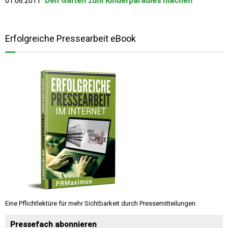
01.06.2011
Den Garten zum Kinderparadies machen
Erfolgreiche Pressearbeit eBook
Eine Pflichtlektüre für mehr Sichtbarkeit durch Pressemitteilungen.
Pressefach abonnieren