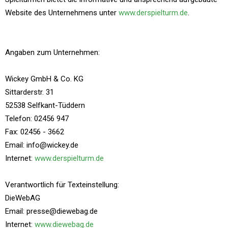
Website des Unternehmens unter
www.derspielturm.de
.
Angaben zum Unternehmen:
Wickey GmbH & Co. KG
Sittarderstr. 31
52538 Selfkant-Tüddern
Telefon: 02456 947
Fax: 02456 - 3662
Email: info@wickey.de
Internet:
www.derspielturm.de
Verantwortlich für Texteinstellung:
DieWebAG
Email: presse@diewebag.de
Internet:
www.diewebag.de