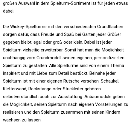
großen Auswahl in dem Spielturm-Sortiment ist für jeden etwas
dabei.
Die Wickey-Spieltürme mit den verschiedensten Grundflächen
sorgen dafür, dass Freude und Spaß bei Garten jeder Größer
gegeben bleibt, egal oder groß oder klein. Dabei ist jeder
Spielturm vielseitig erweiterbar. Somit hat man die Möglichkeit
unabhängig vom Grundmodell seinen eigenen, personifizierten
Spielturm zu gestalten. Alle Spieltürme sind von einem Thema
inspiriert und mit Liebe zum Detail bestückt. Beinahe jeder
Spielturm ist mit einer eigenen Rutsche versehen. Schaukel,
Kletterwand, Reckstange oder Strickleiter gehören
selbstverständlich auch zur Ausstattung. Anbaumodule geben
die Möglichkeit, seinen Spielturm nach eigenen Vorstellungen zu
realisieren und den Spielturm zusammen mit seinen Kindern
wachsen zu lassen.