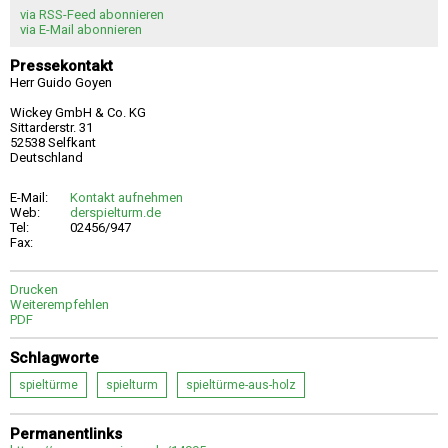
via RSS-Feed abonnieren
via E-Mail abonnieren
Pressekontakt
Herr Guido Goyen
Wickey GmbH & Co. KG
Sittarderstr. 31
52538 Selfkant
Deutschland
E-Mail:
Kontakt aufnehmen
Web:
derspielturm.de
Tel:
02456/947
Fax:
Drucken
Weiterempfehlen
PDF
Schlagworte
spieltürme
spielturm
spieltürme-aus-holz
Permanentlinks