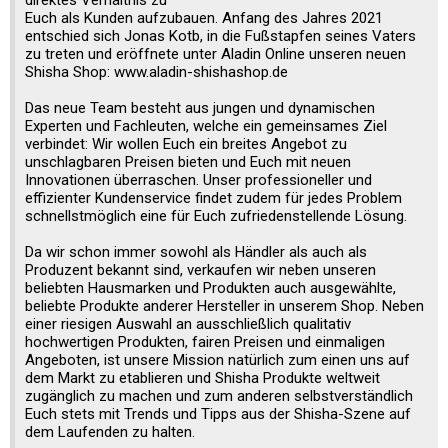
direktes Verhältnis zu
Euch als Kunden aufzubauen. Anfang des Jahres 2021
entschied sich Jonas Kotb, in die Fußstapfen seines Vaters
zu treten und eröffnete unter Aladin Online unseren neuen
Shisha Shop: www.aladin-shishashop.de
Das neue Team besteht aus jungen und dynamischen
Experten und Fachleuten, welche ein gemeinsames Ziel
verbindet: Wir wollen Euch ein breites Angebot zu
unschlagbaren Preisen bieten und Euch mit neuen
Innovationen überraschen. Unser professioneller und
effizienter Kundenservice findet zudem für jedes Problem
schnellstmöglich eine für Euch zufriedenstellende Lösung.
Da wir schon immer sowohl als Händler als auch als
Produzent bekannt sind, verkaufen wir neben unseren
beliebten Hausmarken und Produkten auch ausgewählte,
beliebte Produkte anderer Hersteller in unserem Shop. Neben
einer riesigen Auswahl an ausschließlich qualitativ
hochwertigen Produkten, fairen Preisen und einmaligen
Angeboten, ist unsere Mission natürlich zum einen uns auf
dem Markt zu etablieren und Shisha Produkte weltweit
zugänglich zu machen und zum anderen selbstverständlich
Euch stets mit Trends und Tipps aus der Shisha-Szene auf
dem Laufenden zu halten.