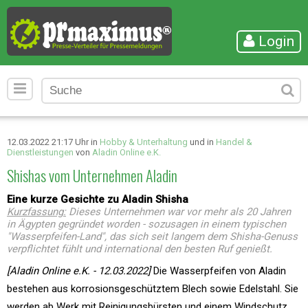
Login
12.03.2022 21:17 Uhr in
Hobby & Unterhaltung
und in
Handel &
Dienstleistungen
von
Aladin Online e.K.
Shishas vom Unternehmen Aladin
Eine kurze Gesichte zu Aladin Shisha
Kurzfassung:
Dieses Unternehmen war vor mehr als 20 Jahren
in Ägypten gegründet worden - sozusagen in einem typischen
"Wasserpfeifen-Land", das sich seit langem dem Shisha-Genuss
verpflichtet fühlt und international den besten Ruf genießt.
[Aladin Online e.K. - 12.03.2022]
Die Wasserpfeifen von Aladin
bestehen aus korrosionsgeschütztem Blech sowie Edelstahl. Sie
werden ab Werk mit Reinigungsbürsten und einem Windschutz