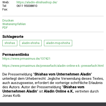
Web:
https://aladin-shishashop.de/
Tel:
0611 95008810
Fax:
Drucken
Weiterempfehlen
PDF
Schlagworte
shishas
aladin-shisha
aladin-mvp-shisha
Permanentlinks
https://www.prmaximus.de/137421
https://www.prmaximus.de/pressefach/aladin-online-e.k.-pressefach.html
Die Pressemeldung "
Shishas vom Unternehmen Aladin
"
unterliegt dem Urheberrecht. Jegliche Verwendung dieses Textes,
auch auszugsweise, erfordert die vorherige schriftliche Erlaubnis
des Autors. Autor der Pressemeldung "
Shishas vom
Unternehmen Aladin
" ist
Aladin Online e.K.
, vertreten durch
Jonas Kotb.