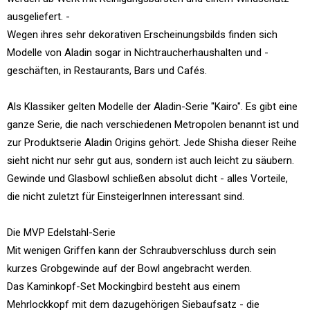
ausgeliefert. -
Wegen ihres sehr dekorativen Erscheinungsbilds finden sich
Modelle von Aladin sogar in Nichtraucherhaushalten und -
geschäften, in Restaurants, Bars und Cafés.
Als Klassiker gelten Modelle der Aladin-Serie "Kairo". Es gibt eine
ganze Serie, die nach verschiedenen Metropolen benannt ist und
zur Produktserie Aladin Origins gehört. Jede Shisha dieser Reihe
sieht nicht nur sehr gut aus, sondern ist auch leicht zu säubern.
Gewinde und Glasbowl schließen absolut dicht - alles Vorteile,
die nicht zuletzt für EinsteigerInnen interessant sind.
Die MVP Edelstahl-Serie
Mit wenigen Griffen kann der Schraubverschluss durch sein
kurzes Grobgewinde auf der Bowl angebracht werden.
Das Kaminkopf-Set Mockingbird besteht aus einem
Mehrlockkopf mit dem dazugehörigen Siebaufsatz - die