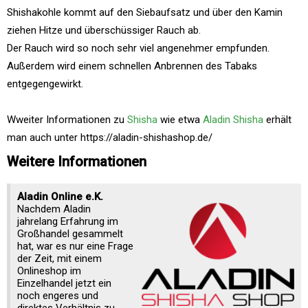
Shishakohle kommt auf den Siebaufsatz und über den Kamin
ziehen Hitze und überschüssiger Rauch ab.
Der Rauch wird so noch sehr viel angenehmer empfunden.
Außerdem wird einem schnellen Anbrennen des Tabaks
entgegengewirkt.
Wweiter Informationen zu
Shisha
wie etwa
Aladin Shisha
erhält
man auch unter https://aladin-shishashop.de/
Weitere Informationen
Aladin Online e.K.
Nachdem Aladin
jahrelang Erfahrung im
Großhandel gesammelt
hat, war es nur eine Frage
der Zeit, mit einem
Onlineshop im
Einzelhandel jetzt ein
noch engeres und