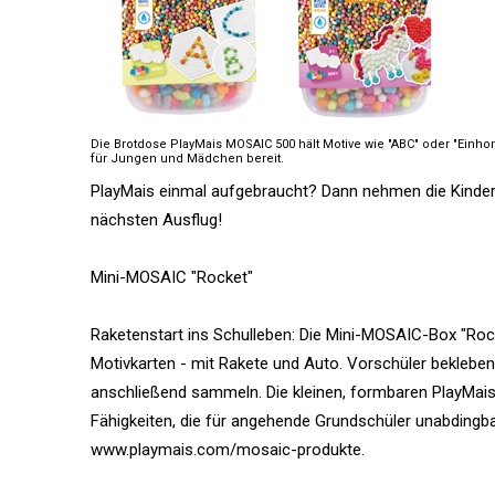
Die Brotdose PlayMais MOSAIC 500 hält Motive wie "ABC" oder "Einhor
für Jungen und Mädchen bereit.
PlayMais einmal aufgebraucht? Dann nehmen die Kinder 
nächsten Ausflug!
Mini-MOSAIC "Rocket"
Raketenstart ins Schulleben: Die Mini-MOSAIC-Box "Rocke
Motivkarten - mit Rakete und Auto. Vorschüler beklebe
anschließend sammeln. Die kleinen, formbaren PlayMai
Fähigkeiten, die für angehende Grundschüler unabdingbar
www.playmais.com/mosaic-produkte.