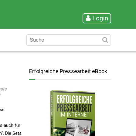
Login
Erfolgreiche Pressearbeit eBook
mats
e
ose
s auch für
". Die Sets