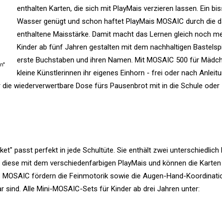
enthalten Karten, die sich mit PlayMais verzieren lassen. Ein bi
Wasser genügt und schon haftet PlayMais MOSAIC durch die d
enthaltene Maisstärke. Damit macht das Lernen gleich noch m
Kinder ab fünf Jahren gestalten mit dem nachhaltigen Bastelsp
erste Buchstaben und ihren Namen. Mit MOSAIC 500 für Mädch
n"
kleine Künstlerinnen ihr eigenes Einhorn - frei oder nach Anleitu
die wiederverwertbare Dose fürs Pausenbrot mit in die Schule ode
t" passt perfekt in jede Schultüte. Sie enthält zwei unterschiedlich
n diese mit dem verschiedenfarbigen PlayMais und können die Karten
s MOSAIC fördern die Feinmotorik sowie die Augen-Hand-Koordinati
 sind. Alle Mini-MOSAIC-Sets für Kinder ab drei Jahren unter: