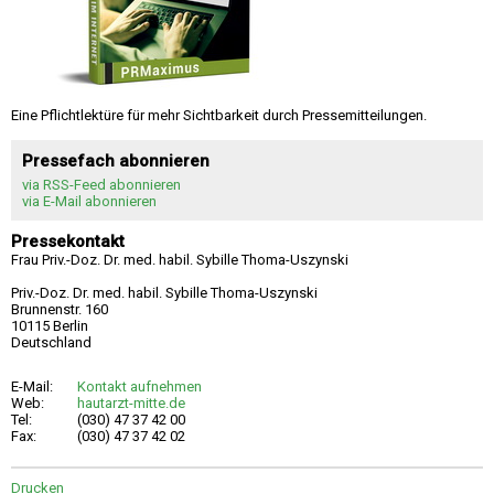
Eine Pflichtlektüre für mehr Sichtbarkeit durch Pressemitteilungen.
Pressefach abonnieren
via RSS-Feed abonnieren
via E-Mail abonnieren
Pressekontakt
Frau Priv.-Doz. Dr. med. habil. Sybille Thoma-Uszynski
Priv.-Doz. Dr. med. habil. Sybille Thoma-Uszynski
Brunnenstr. 160
10115 Berlin
Deutschland
E-Mail:
Kontakt aufnehmen
Web:
hautarzt-mitte.de
Tel:
(030) 47 37 42 00
Fax:
(030) 47 37 42 02
Drucken