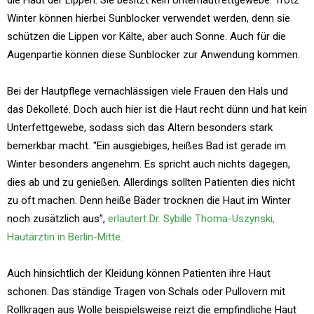
die Haut der Lippen. Sie besitzt kein Unterhautfettgewebe. Trotz
Winter können hierbei Sunblocker verwendet werden, denn sie
schützen die Lippen vor Kälte, aber auch Sonne. Auch für die
Augenpartie können diese Sunblocker zur Anwendung kommen.
Bei der Hautpflege vernachlässigen viele Frauen den Hals und
das Dekolleté. Doch auch hier ist die Haut recht dünn und hat kein
Unterfettgewebe, sodass sich das Altern besonders stark
bemerkbar macht. "Ein ausgiebiges, heißes Bad ist gerade im
Winter besonders angenehm. Es spricht auch nichts dagegen,
dies ab und zu genießen. Allerdings sollten Patienten dies nicht
zu oft machen. Denn heiße Bäder trocknen die Haut im Winter
noch zusätzlich aus",
erläutert Dr. Sybille Thoma-Uszynski,
Hautärztin in Berlin-Mitte.
Auch hinsichtlich der Kleidung können Patienten ihre Haut
schonen. Das ständige Tragen von Schals oder Pullovern mit
Rollkragen aus Wolle beispielsweise reizt die empfindliche Haut