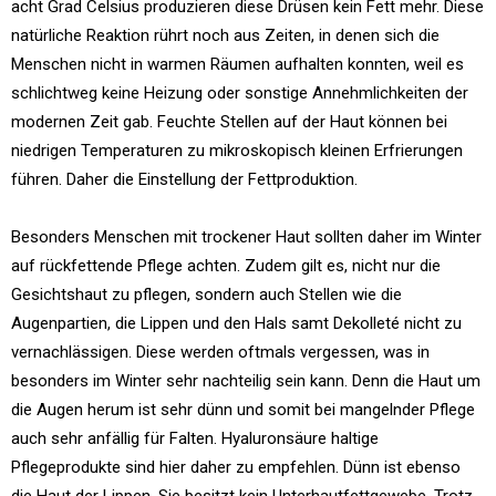
acht Grad Celsius produzieren diese Drüsen kein Fett mehr. Diese
natürliche Reaktion rührt noch aus Zeiten, in denen sich die
Menschen nicht in warmen Räumen aufhalten konnten, weil es
schlichtweg keine Heizung oder sonstige Annehmlichkeiten der
modernen Zeit gab. Feuchte Stellen auf der Haut können bei
niedrigen Temperaturen zu mikroskopisch kleinen Erfrierungen
führen. Daher die Einstellung der Fettproduktion.
Besonders Menschen mit trockener Haut sollten daher im Winter
auf rückfettende Pflege achten. Zudem gilt es, nicht nur die
Gesichtshaut zu pflegen, sondern auch Stellen wie die
Augenpartien, die Lippen und den Hals samt Dekolleté nicht zu
vernachlässigen. Diese werden oftmals vergessen, was in
besonders im Winter sehr nachteilig sein kann. Denn die Haut um
die Augen herum ist sehr dünn und somit bei mangelnder Pflege
auch sehr anfällig für Falten. Hyaluronsäure haltige
Pflegeprodukte sind hier daher zu empfehlen. Dünn ist ebenso