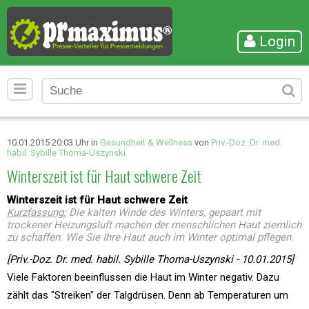
Login
10.01.2015 20:03 Uhr in
Gesundheit & Wellness
von
Priv.-Doz. Dr. med.
habil. Sybille Thoma-Uszynski
Winterszeit ist für Haut schwere Zeit
Winterszeit ist für Haut schwere Zeit
Kurzfassung:
Die kalten Winde des Winters, gepaart mit
trockener Heizungsluft machen der menschlichen Haut ziemlich
zu schaffen. Wie Sie Ihre Haut auch im Winter optimal pflegen.
[Priv.-Doz. Dr. med. habil. Sybille Thoma-Uszynski - 10.01.2015]
Viele Faktoren beeinflussen die Haut im Winter negativ. Dazu
zählt das "Streiken" der Talgdrüsen. Denn ab Temperaturen um