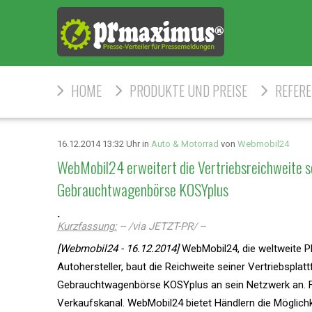
HOME
PRODUKTE UND PREISE
REFER
16.12.2014 13:32 Uhr in
Auto & Motorrad
von
Webmobil24
WebMobil24 erweitert die Vertriebsreichweite s
Gebrauchtwagenbörse KOSYplus
.
Kurzfassung:
-- /via JETZT-PR/ --
[Webmobil24 - 16.12.2014]
WebMobil24, die weltweite P
Autohersteller, baut die Reichweite seiner Vertriebspla
Gebrauchtwagenbörse KOSYplus an sein Netzwerk an. Fü
Verkaufskanal. WebMobil24 bietet Händlern die Möglichk