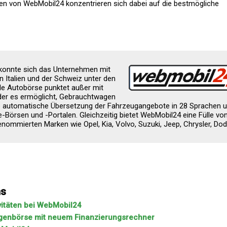
n von WebMobil24 konzentrieren sich dabei auf die bestmögliche
konnte sich das Unternehmen mit
n Italien und der Schweiz unter den
ale Autobörse punktet außer mit
der es ermöglicht, Gebrauchtwagen
die automatische Übersetzung der Fahrzeugangebote in 28 Sprachen 
ne-Börsen und -Portalen. Gleichzeitig bietet WebMobil24 eine Fülle vo
enommierten Marken wie Opel, Kia, Volvo, Suzuki, Jeep, Chrysler, Dod
ns
vitäten bei WebMobil24
genbörse mit neuem Finanzierungsrechner