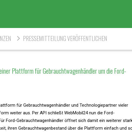
ENZEN
PRESSEMITTEILUNG VERÖFFENTLICHEN
einer Plattform für Gebrauchtwagenhändler um die Ford-
lattform für Gebrauchtwagenhändler und Technologiepartner vieler
ttform weiter aus. Per API schließt WebMobil24 nun die Ford-
r Ford-Gebrauchtwagenhändler öffnet sich damit ein weiterer star
eit, ihren Gebrauchtwagenbestand über die Plattform einfach und sc