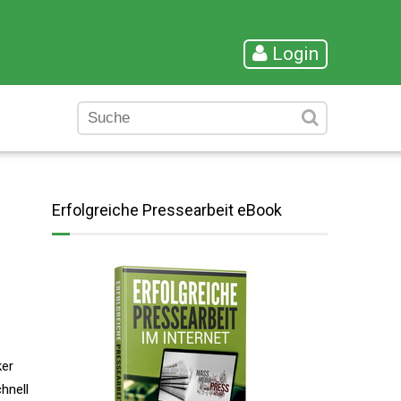
Login
Erfolgreiche Pressearbeit eBook
ker
hnell