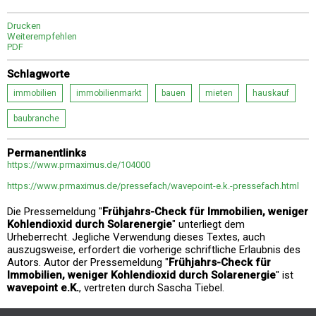
Drucken
Weiterempfehlen
PDF
Schlagworte
immobilien
immobilienmarkt
bauen
mieten
hauskauf
baubranche
Permanentlinks
https://www.prmaximus.de/104000
https://www.prmaximus.de/pressefach/wavepoint-e.k.-pressefach.html
Die Pressemeldung "
Frühjahrs-Check für Immobilien, weniger
Kohlendioxid durch Solarenergie
" unterliegt dem
Urheberrecht. Jegliche Verwendung dieses Textes, auch
auszugsweise, erfordert die vorherige schriftliche Erlaubnis des
Autors. Autor der Pressemeldung "
Frühjahrs-Check für
Immobilien, weniger Kohlendioxid durch Solarenergie
" ist
wavepoint e.K.
, vertreten durch Sascha Tiebel.