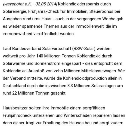
[wavepoint e.K. - 02.05.2014]
Kohlendioxidersparnis durch
Solarenergie, Frühjahrs-Check für Immobilien, Steuerbonus bei
Ausgaben rund ums Haus - auch in der vergangenen Woche gab
es wieder spannende Themen aus der Immobilienwelt, die im
immonewsfeed veröffentlicht wurden.
Laut Bundesverband Solarwirtschaft (BSW-Solar) werden
weltweit pro Jahr 140 Millionen Tonnen Kohlendioxid durch
Solarwärme und Sonnenstrom eingespart - dies entspricht dem
Kohlendioxid-Ausstoß von zehn Millionen Mittelklassewagen. Wie
der Verband mitteilte, wurde die Kohlendioxidproduktion allein in
Deutschland durch die inzwischen 3,3 Millionen Solaranlagen um
rund 22 Millionen Tonnen gesenkt.
Hausbesitzer sollten ihre Immobilie einem sorgfältigen
Frühjahrscheck unterziehen und Winterschäden reparieren lassen
denn dieser trägt zur Erhaltung des Hauses bei und sorgt zudem