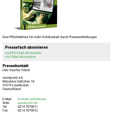
Eine Pflichtlektüre für mehr Sichtbarkeit durch Pressemitteilungen.
Pressefach abonnieren
via RSS-Feed abonnieren
via E-Mail abonnieren
Pressekontakt
Herr Sascha Tiebel
wavepoint e.K.
Münsters Gäßchen 16
51375 Leverkusen
Deutschland
E-Mail:
Kontakt aufnehmen
Web:
wavepoint.de
Tel:
0214 7079011
Fax:
0214 7079012