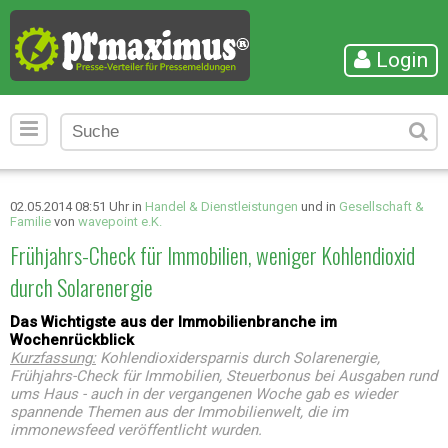
Login
02.05.2014 08:51 Uhr in
Handel & Dienstleistungen
und in
Gesellschaft &
Familie
von
wavepoint e.K.
Frühjahrs-Check für Immobilien, weniger Kohlendioxid
durch Solarenergie
Das Wichtigste aus der Immobilienbranche im
Wochenrückblick
Kurzfassung:
Kohlendioxidersparnis durch Solarenergie,
Frühjahrs-Check für Immobilien, Steuerbonus bei Ausgaben rund
ums Haus - auch in der vergangenen Woche gab es wieder
spannende Themen aus der Immobilienwelt, die im
immonewsfeed veröffentlicht wurden.