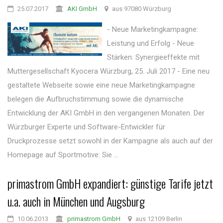
25.07.2017
AKI GmbH
aus 97080 Würzburg
- Neue Marketingkampagne:
Leistung und Erfolg - Neue
Stärken: Synergieeffekte mit
Muttergesellschaft Kyocera Würzburg, 25. Juli 2017 - Eine neu
gestaltete Webseite sowie eine neue Marketingkampagne
belegen die Aufbruchstimmung sowie die dynamische
Entwicklung der AKI GmbH in den vergangenen Monaten. Der
Würzburger Experte und Software-Entwickler für
Druckprozesse setzt sowohl in der Kampagne als auch auf der
Homepage auf Sportmotive: Sie ...
primastrom GmbH expandiert: günstige Tarife jetzt
u.a. auch in München und Augsburg
10.06.2013
primastrom GmbH
aus 12109 Berlin