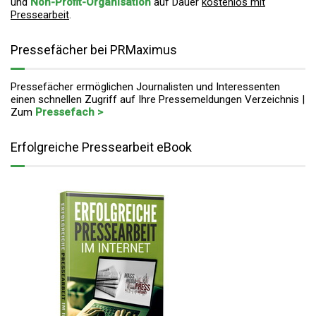
und
Non-Profit-Organisation
auf Dauer
kostenlos mit
Pressearbeit
.
Pressefächer bei PRMaximus
Pressefächer ermöglichen Journalisten und Interessenten
einen schnellen Zugriff auf Ihre Pressemeldungen Verzeichnis |
Zum
Pressefach >
Erfolgreiche Pressearbeit eBook