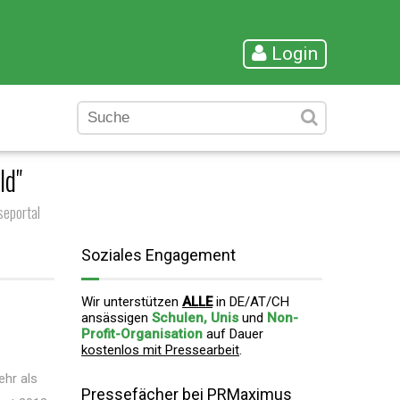
Login
ld"
seportal
Soziales Engagement
Wir unterstützen
ALLE
in DE/AT/CH
ansässigen
Schulen, Unis
und
Non-
Profit-Organisation
auf Dauer
kostenlos mit Pressearbeit
.
hr als
Pressefächer bei PRMaximus