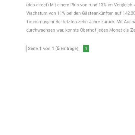
(ddp direct) Mit einem Plus von rund 13% im Vergleic
Wachstum von 11% bei den Gästeankünften auf 142.000, 
Tourismusjahr der letzten zehn Jahre zurück. Mit Ausn
durchwachsen war, konnte Oberhof jeden Monat die Zahl
Seite
1
von
1
(
5
Einträge)
1