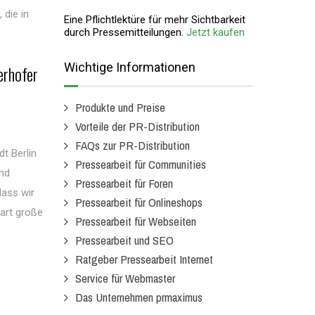
 die in
Eine Pflichtlektüre für mehr Sichtbarkeit
durch Pressemitteilungen.
Jetzt kaufen
Wichtige Informationen
erhofer
Produkte und Preise
Vorteile der PR-Distribution
FAQs zur PR-Distribution
t Berlin
Pressearbeit für Communities
und
Pressearbeit für Foren
dass wir
Pressearbeit für Onlineshops
art große
Pressearbeit für Webseiten
Pressearbeit und SEO
Ratgeber Pressearbeit Internet
Service für Webmaster
Das Unternehmen prmaximus