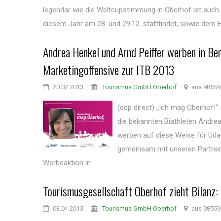
legendär wie die Weltcupstimmung in Oberhof ist auch 
diesem Jahr am 28. und 29.12. stattfindet, sowie dem E.
Andrea Henkel und Arnd Peiffer werben in Ber
Marketingoffensive zur ITB 2013
20.02.2013
Tourismus GmbH Oberhof
aus 98559
(ddp direct) „Ich mag Oberhof!“
die bekannten Biathleten Andre
werben auf diese Weise für Urlau
gemeinsam mit unseren Partnern
Werbeaktion in ...
Tourismusgesellschaft Oberhof zieht Bilanz
03.01.2013
Tourismus GmbH Oberhof
aus 98559