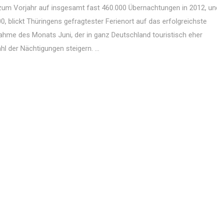
h zum Vorjahr auf insgesamt fast 460.000 Übernachtungen in 2012, u
blickt Thüringens gefragtester Ferienort auf das erfolgreichste
ahme des Monats Juni, der in ganz Deutschland touristisch eher
 der Nächtigungen steigern. ...