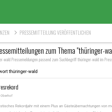
ENZEN
PRESSEMITTEILUNG VERÖFFENTLICHEN
essemitteilungen zum Thema "thüringer-wa
er-wald Pressemeldungen passend zum Suchbegriff thüringer-wald im Pres
ort thüringer-wald
resrekord
 Oberhof
stisches Rekordjahr mit einem Plus an Gästeübernachtungen von me