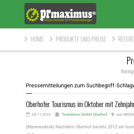
HOME
PRODUKTE UND PREISE
REFER
Pr
thüring
Pressemitteilungen zum Suchbegriff-Schlagw
Oberhofer Tourismus im Oktober mit Zehnjah
04.11.2013
Tourismus GmbH Oberhof
aus 98559
(Mynewsdesk) Nachdem Oberhof bereits 2012 ein touri