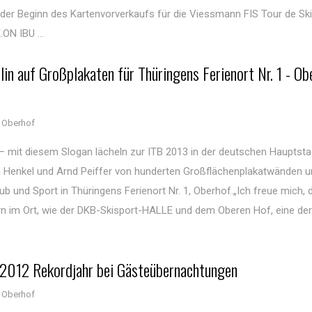
der Beginn des Kartenvorverkaufs für die Viessmann FIS Tour de Ski,
ON IBU ...
lin auf Großplakaten für Thüringens Ferienort Nr. 1 - Ob
 Oberhof
 – mit diesem Slogan lächeln zur ITB 2013 in der deutschen Hauptstad
a Henkel und Arnd Peiffer von hunderten Großflächenplakatwänden 
b und Sport in Thüringens Ferienort Nr. 1, Oberhof.„Ich freue mich, 
 im Ort, wie der DKB-Skisport-HALLE und dem Oberen Hof, eine der
: 2012 Rekordjahr bei Gästeübernachtungen
 Oberhof