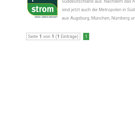
Süddeutschland aus. Nachdem das Ne
sind jetzt auch die Metropolen in S
aus Augsburg, München, Nürnberg und 
Seite
1
von
1
(
1
Einträge)
1