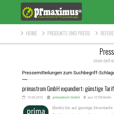
HOME
PRODUKTE UND PREISE
REFER
Press
strom-tarif-
Pressemitteilungen zum Suchbegriff-Schlagw
primastrom GmbH expandiert: günstige Tarife
10.06.2013
primastrom GmbH
aus 12109 Berlin
(Berlin) Der auf günstige Stromtarif