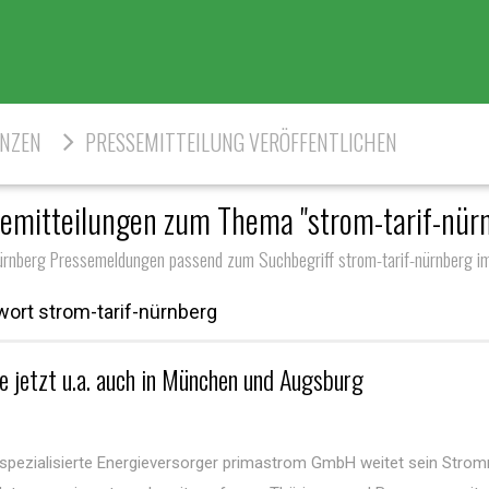
ENZEN
PRESSEMITTEILUNG VERÖFFENTLICHEN
emitteilungen zum Thema "strom-tarif-nür
nürnberg Pressemeldungen passend zum Suchbegriff strom-tarif-nürnberg im
ort strom-tarif-nürnberg
 jetzt u.a. auch in München und Augsburg
e spezialisierte Energieversorger primastrom GmbH weitet sein Strom