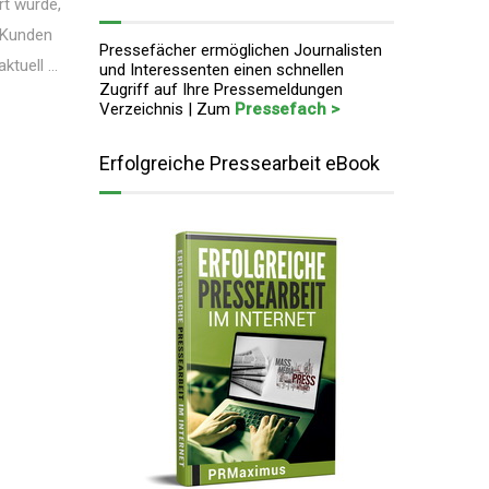
t wurde,
h Kunden
Pressefächer ermöglichen Journalisten
uell ...
und Interessenten einen schnellen
Zugriff auf Ihre Pressemeldungen
Verzeichnis | Zum
Pressefach >
Erfolgreiche Pressearbeit eBook