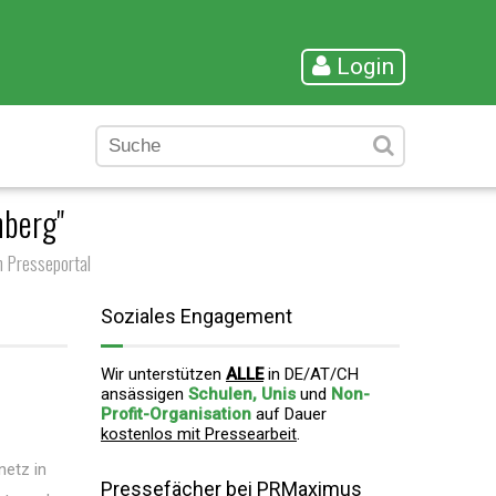
Login
nberg"
 Presseportal
Soziales Engagement
Wir unterstützen
ALLE
in DE/AT/CH
ansässigen
Schulen, Unis
und
Non-
Profit-Organisation
auf Dauer
kostenlos mit Pressearbeit
.
netz in
Pressefächer bei PRMaximus