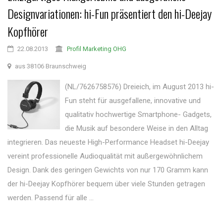
Designvariationen: hi-Fun präsentiert den hi-Deejay
Kopfhörer
22.08.2013
Profil Marketing OHG
aus 38106 Braunschweig
(NL/7626758576) Dreieich, im August 2013 hi-
Fun steht für ausgefallene, innovative und
qualitativ hochwertige Smartphone- Gadgets,
die Musik auf besondere Weise in den Alltag
integrieren. Das neueste High-Performance Headset hi-Deejay
vereint professionelle Audioqualität mit außergewöhnlichem
Design. Dank des geringen Gewichts von nur 170 Gramm kann
der hi-Deejay Kopfhörer bequem über viele Stunden getragen
werden. Passend für alle ...