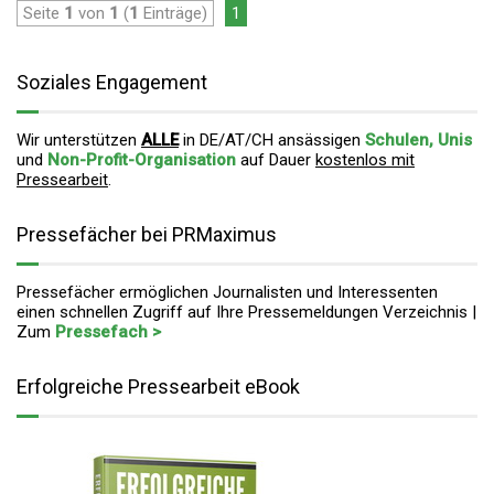
Seite
1
von
1
(
1
Einträge)
1
Soziales Engagement
Wir unterstützen
ALLE
in DE/AT/CH ansässigen
Schulen, Unis
und
Non-Profit-Organisation
auf Dauer
kostenlos mit
Pressearbeit
.
Pressefächer bei PRMaximus
Pressefächer ermöglichen Journalisten und Interessenten
einen schnellen Zugriff auf Ihre Pressemeldungen Verzeichnis |
Zum
Pressefach >
Erfolgreiche Pressearbeit eBook