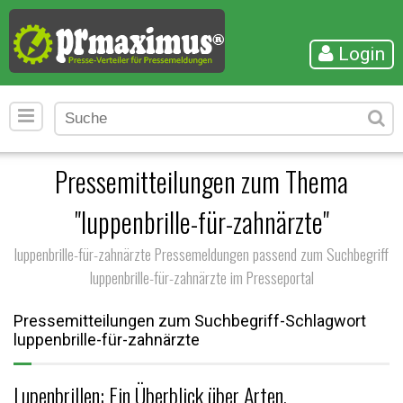
Login
Pressemitteilungen zum Thema
"luppenbrille-für-zahnärzte"
luppenbrille-für-zahnärzte Pressemeldungen passend zum Suchbegriff
luppenbrille-für-zahnärzte im Presseportal
Pressemitteilungen zum Suchbegriff-Schlagwort
luppenbrille-für-zahnärzte
Lupenbrillen: Ein Überblick über Arten,