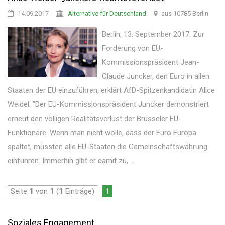
14.09.2017
Alternative für Deutschland
aus 10785 Berlin
Berlin, 13. September 2017. Zur
Forderung von EU-
Kommissionspräsident Jean-
Claude Juncker, den Euro in allen
Staaten der EU einzuführen, erklärt AfD-Spitzenkandidatin Alice
Weidel: "Der EU-Kommissionspräsident Juncker demonstriert
erneut den völligen Realitätsverlust der Brüsseler EU-
Funktionäre. Wenn man nicht wolle, dass der Euro Europa
spaltet, müssten alle EU-Staaten die Gemeinschaftswährung
einführen. Immerhin gibt er damit zu, ...
Seite
1
von
1
(
1
Einträge)
1
Soziales Engagement