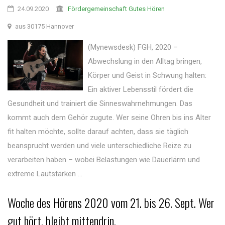
24.09.2020
Fördergemeinschaft Gutes Hören
aus 30175 Hannover
(Mynewsdesk) FGH, 2020 –
Abwechslung in den Alltag bringen,
Körper und Geist in Schwung halten:
Ein aktiver Lebensstil fördert die
Gesundheit und trainiert die Sinneswahrnehmungen. Das
kommt auch dem Gehör zugute. Wer seine Ohren bis ins Alter
fit halten möchte, sollte darauf achten, dass sie täglich
beansprucht werden und viele unterschiedliche Reize zu
verarbeiten haben – wobei Belastungen wie Dauerlärm und
extreme Lautstärken ...
Woche des Hörens 2020 vom 21. bis 26. Sept. Wer
gut hört, bleibt mittendrin.