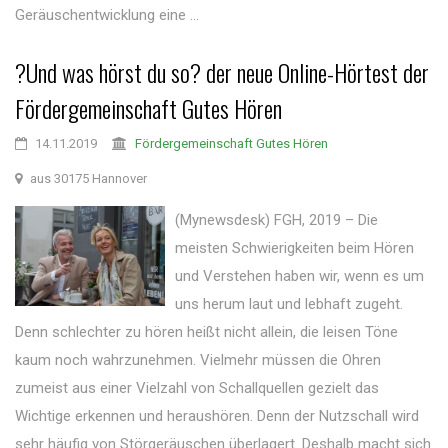
Geräuschentwicklung eine ...
?Und was hörst du so? der neue Online-Hörtest der
Fördergemeinschaft Gutes Hören
14.11.2019
Fördergemeinschaft Gutes Hören
aus 30175 Hannover
(Mynewsdesk) FGH, 2019 – Die
meisten Schwierigkeiten beim Hören
und Verstehen haben wir, wenn es um
uns herum laut und lebhaft zugeht.
Denn schlechter zu hören heißt nicht allein, die leisen Töne
kaum noch wahrzunehmen. Vielmehr müssen die Ohren
zumeist aus einer Vielzahl von Schallquellen gezielt das
Wichtige erkennen und heraushören. Denn der Nutzschall wird
sehr häufig von Störgeräuschen überlagert. Deshalb macht sich