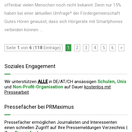
offenbar vielen Menschen noch nicht bekannt. Denn nur 15%
haben bei einer aktuellen Umfrage* der Fördergemeinschaft
Gutes Hören gewusst, dass sich Hörgeräte mit Smartphones
verbinden können. ...
Seite
1
von
6
(
118
Einträge)
1
2
3
4
5
6
>
Soziales Engagement
Wir unterstützen
ALLE
in DE/AT/CH ansässigen
Schulen, Unis
und
Non-Profit-Organisation
auf Dauer
kostenlos mit
Pressearbeit
.
Pressefächer bei PRMaximus
Pressefächer ermöglichen Journalisten und Interessenten
einen schnellen Zugriff auf Ihre Pressemeldungen Verzeichnis |