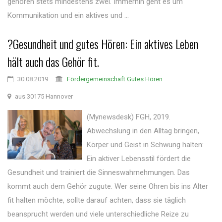
gehören stets mindestens zwei. Immerhin geht es um
Kommunikation und ein aktives und ...
?Gesundheit und gutes Hören: Ein aktives Leben
hält auch das Gehör fit.
30.08.2019
Fördergemeinschaft Gutes Hören
aus 30175 Hannover
(Mynewsdesk) FGH, 2019.
Abwechslung in den Alltag bringen,
Körper und Geist in Schwung halten:
Ein aktiver Lebensstil fördert die
Gesundheit und trainiert die Sinneswahrnehmungen. Das
kommt auch dem Gehör zugute. Wer seine Ohren bis ins Alter
fit halten möchte, sollte darauf achten, dass sie täglich
beansprucht werden und viele unterschiedliche Reize zu