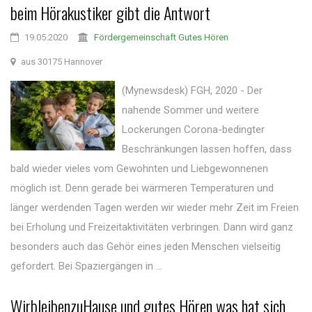
beim Hörakustiker gibt die Antwort
19.05.2020
Fördergemeinschaft Gutes Hören
aus 30175 Hannover
(Mynewsdesk) FGH, 2020 - Der
nahende Sommer und weitere
Lockerungen Corona-bedingter
Beschränkungen lassen hoffen, dass
bald wieder vieles vom Gewohnten und Liebgewonnenen
möglich ist. Denn gerade bei wärmeren Temperaturen und
länger werdenden Tagen werden wir wieder mehr Zeit im Freien
bei Erholung und Freizeitaktivitäten verbringen. Dann wird ganz
besonders auch das Gehör eines jeden Menschen vielseitig
gefordert. Bei Spaziergängen in ...
WirbleibenzuHause und gutes Hören was hat sich