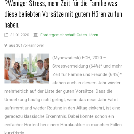
?Weniger Stress, mehr Zeit für die Familie was
diese beliebten Vorsätze mit gutem Hören zu tun
haben.
31.01.2020
Fördergemeinschaft Gutes Hören
aus 30175 Hannover
(Mynewsdesk) FGH, 2020 –
Stressvermeidung (64%)* und mehr
Zeit für Familie und Freunde (64%)*
stehen auch in diesem Jahr wieder
mehrheitlich auf der Liste der guten Vorsätze. Dass die
Umsetzung häufig nicht gelingt, wenn das neue Jahr Fahrt
aufnimmt und wieder Routine in den Alltag einkehrt, ist eine
geradezu klassische Erkenntnis. Dabei könnte schon ein
einfacher Hörtest bei einem Hörakustiker in manchen Fällen
kurzfristig ...