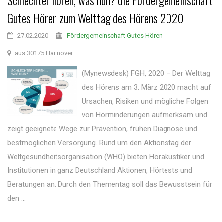
Schlechter hören, was nun? die Fördergemeinschaft
Gutes Hören zum Welttag des Hörens 2020
27.02.2020
Fördergemeinschaft Gutes Hören
aus 30175 Hannover
(Mynewsdesk) FGH, 2020 – Der Welttag
des Hörens am 3. März 2020 macht auf
Ursachen, Risiken und mögliche Folgen
von Hörminderungen aufmerksam und
zeigt geeignete Wege zur Prävention, frühen Diagnose und
bestmöglichen Versorgung. Rund um den Aktionstag der
Weltgesundheitsorganisation (WHO) bieten Hörakustiker und
Institutionen in ganz Deutschland Aktionen, Hörtests und
Beratungen an. Durch den Thementag soll das Bewusstsein für
den ...