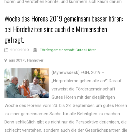
hören und verstehen könnte, und kümmern sich kaum darum. ...
Woche des Hörens 2019 gemeinsam besser hören:
bei Hördefiziten sind auch die Mitmenschen
gefragt.
20.09.2019
Fördergemeinschaft Gutes Hören
aus 30175 Hannover
(Mynewsdesk) FGH, 2019 –
„Hörprobleme gehen alle an!“ Darauf
verweist die Fördergemeinschaft
Gutes Hören mit der diesjährigen
Woche des Hörens vom 23. bis 28. September, um gutes Hören
zu einer gemeinsamen Sache für alle Beteiligten zu machen.
Denn schließlich gibt es nicht nur die Perspektive derjenigen, die
schlecht verstehen, sondern auch die der Gesprächspartner, die