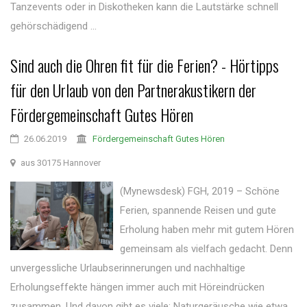
Tanzevents oder in Diskotheken kann die Lautstärke schnell
gehörschädigend ...
Sind auch die Ohren fit für die Ferien? - Hörtipps
für den Urlaub von den Partnerakustikern der
Fördergemeinschaft Gutes Hören
26.06.2019
Fördergemeinschaft Gutes Hören
aus 30175 Hannover
(Mynewsdesk) FGH, 2019 – Schöne
Ferien, spannende Reisen und gute
Erholung haben mehr mit gutem Hören
gemeinsam als vielfach gedacht. Denn
unvergessliche Urlaubserinnerungen und nachhaltige
Erholungseffekte hängen immer auch mit Höreindrücken
zusammen. Und davon gibt es viele: Naturgeräusche wie etwa