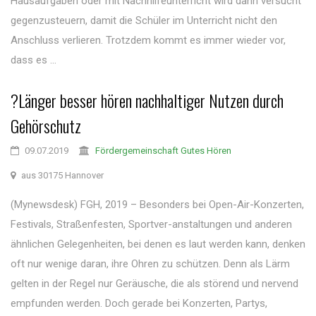
Hausaufgaben oder mit Nachhilfeunterricht wird dann versucht
gegenzusteuern, damit die Schüler im Unterricht nicht den
Anschluss verlieren. Trotzdem kommt es immer wieder vor,
dass es ...
?Länger besser hören nachhaltiger Nutzen durch
Gehörschutz
09.07.2019
Fördergemeinschaft Gutes Hören
aus 30175 Hannover
(Mynewsdesk) FGH, 2019 – Besonders bei Open-Air-Konzerten,
Festivals, Straßenfesten, Sportver-anstaltungen und anderen
ähnlichen Gelegenheiten, bei denen es laut werden kann, denken
oft nur wenige daran, ihre Ohren zu schützen. Denn als Lärm
gelten in der Regel nur Geräusche, die als störend und nervend
empfunden werden. Doch gerade bei Konzerten, Partys,