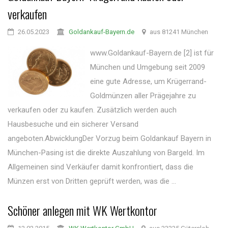
verkaufen
26.05.2023
Goldankauf-Bayern.de
aus 81241 München
www.Goldankauf-Bayern.de [2] ist für
München und Umgebung seit 2009
eine gute Adresse, um Krügerrand-
Goldmünzen aller Prägejahre zu
verkaufen oder zu kaufen. Zusätzlich werden auch
Hausbesuche und ein sicherer Versand
angeboten.AbwicklungDer Vorzug beim Goldankauf Bayern in
München-Pasing ist die direkte Auszahlung von Bargeld. Im
Allgemeinen sind Verkäufer damit konfrontiert, dass die
Münzen erst von Dritten geprüft werden, was die ...
Schöner anlegen mit WK Wertkontor