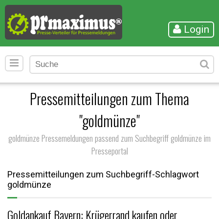
Login
Pressemitteilungen zum Thema
"goldmünze"
goldmünze Pressemeldungen passend zum Suchbegriff goldmünze im
Presseportal
Pressemitteilungen zum Suchbegriff-Schlagwort
goldmünze
Goldankauf Bayern: Krügerrand kaufen oder