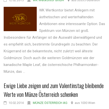
12.02.2015
WK Wertkontor GmbH
aus 33335 Gütersloh
WK Wertkontor bietet Anlegern mit
ästhetischen und werterhaltenden
Ambitionen eine interessante Option. Das
Spektrum von Münzen ist groß.
Insbesondere für Anfänger ist die Auswahl überwältigend und
es empfiehlt sich, bestimmte Grundregeln zu beachten. Der
Krügerrand ist die bekannteste, nicht zuletzt weil älteste
Goldmünze. Doch auch die weiteren Goldmünzen wie der
kanadische Maple Leaf, die österreichische Philharmoniker-
Münze, das ...
Ewige Liebe zeigen und zum Valentinstag bleibende
Werte von Münze Österreich schenken
10.02.2014
MÜNZE ÖSTERREICH AG
aus 1030 Wien