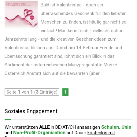
Bald ist Valentinstag - doch ein
überraschendes Geschenk für den liebsten
Menschen zu finden, ist häufig gar nicht so
einfach! Man kennt sich - vielleicht schon
Jahrzehnte lang - und die kreativen Geschenkideen zum
Valentinstag bleiben aus. Damit am 14. Februar Freude und
Überraschung garantiert sind, lohnt sich ein Blick in das
Sortiment der österreichischen Münzprägestätte Münze
Österreich.Anstatt sich auf die bewährten (aber ...
Seite
1
von
1
(
3
Einträge)
1
Soziales Engagement
Wir unterstützen
ALLE
in DE/AT/CH ansässigen
Schulen, Unis
und
Non-Profit-Organisation
auf Dauer
kostenlos mit