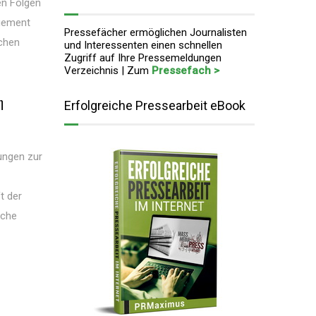
en Folgen
agement
Pressefächer ermöglichen Journalisten
ichen
und Interessenten einen schnellen
Zugriff auf Ihre Pressemeldungen
Verzeichnis | Zum
Pressefach >
n
Erfolgreiche Pressearbeit eBook
ungen zur
t der
sche