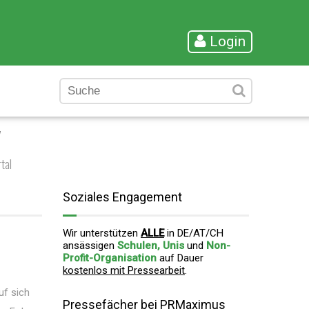
Login
"
tal
Soziales Engagement
Wir unterstützen
ALLE
in DE/AT/CH
ansässigen
Schulen, Unis
und
Non-
Profit-Organisation
auf Dauer
kostenlos mit Pressearbeit
.
uf sich
Pressefächer bei PRMaximus