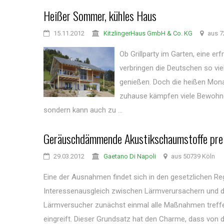
Heißer Sommer, kühles Haus
15.11.2012
KitzlingerHaus GmbH & Co. KG
aus 7
Ob Grillparty im Garten, eine e
verbringen die Deutschen so vi
genießen. Doch die heißen Mona
zuhause kämpfen viele Bewohner
sondern kann auch zu ...
Geräuschdämmende Akustikschaumstoffe preis
29.03.2012
Gaetano Di Napoli
aus 50739 Köln
Eine der Ausnahmen findet sich in den gesetzlichen 
Interessenausgleich zwischen Lärmverursachern und d
Lärmversucher zunächst einmal alle Maßnahmen treffen
eingreift. Dieser Grundsatz hat den Charme, dass von d