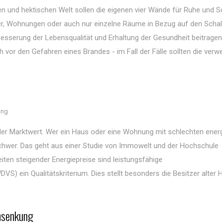
ten und hektischen Welt sollen die eigenen vier Wände für Ruhe und 
, Wohnungen oder auch nur einzelne Räume in Bezug auf den Schal
besserung der Lebensqualität und Erhaltung der Gesundheit beitrage
or den Gefahren eines Brandes - im Fall der Fälle sollten die ver
ang
 Marktwert. Wer ein Haus oder eine Wohnung mit schlechten ener
schwer. Das geht aus einer Studie von Immowelt und der Hochschule
eiten steigender Energiepreise sind leistungsfähige
ein Qualitätskriterium. Dies stellt besonders die Besitzer alter 
nsenkung