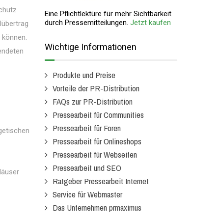
Schutz
Eine Pflichtlektüre für mehr Sichtbarkeit
durch Pressemitteilungen.
Jetzt kaufen
lübertrag
n können.
Wichtige Informationen
wendeten
Produkte und Preise
Vorteile der PR-Distribution
FAQs zur PR-Distribution
Pressearbeit für Communities
Pressearbeit für Foren
getischen
Pressearbeit für Onlineshops
Pressearbeit für Webseiten
Pressearbeit und SEO
Häuser
Ratgeber Pressearbeit Internet
Service für Webmaster
Das Unternehmen prmaximus