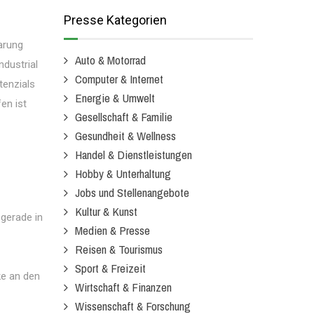
Presse Kategorien
parung
Auto & Motorrad
dustrial
Computer & Internet
tenzials
Energie & Umwelt
en ist
Gesellschaft & Familie
Gesundheit & Wellness
Handel & Dienstleistungen
Hobby & Unterhaltung
Jobs und Stellenangebote
Kultur & Kunst
gerade in
Medien & Presse
Reisen & Tourismus
Sport & Freizeit
ke an den
Wirtschaft & Finanzen
Wissenschaft & Forschung