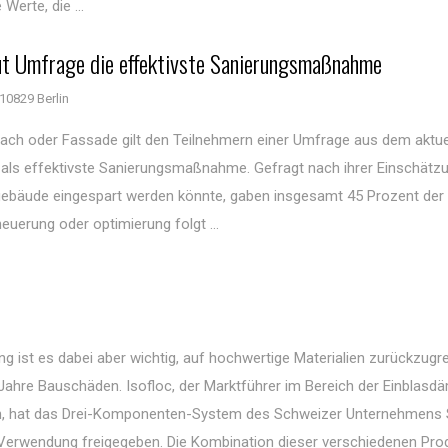
Werte, die ...
ut Umfrage die effektivste Sanierungsmaßnahme
10829 Berlin
Dach oder Fassade gilt den Teilnehmern einer Umfrage aus dem aktue
ls effektivste Sanierungsmaßnahme. Gefragt nach ihrer Einschätzu
bäude eingespart werden könnte, gaben insgesamt 45 Prozent der
erung oder optimierung folgt ...
g ist es dabei aber wichtig, auf hochwertige Materialien zurückzugre
Jahre Bauschäden. Isofloc, der Marktführer im Bereich der Einblas
, hat das Drei-Komponenten-System des Schweizer Unternehmens 
 Verwendung freigegeben. Die Kombination dieser verschiedenen Pro