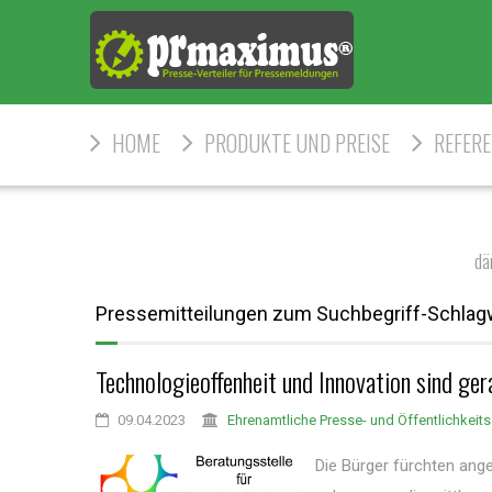
HOME
PRODUKTE UND PREISE
REFER
dä
Pressemitteilungen zum Suchbegriff-Schla
Technologieoffenheit und Innovation sind ge
09.04.2023
Ehrenamtliche Presse- und Öffentlichkeits
Die Bürger fürchten ang