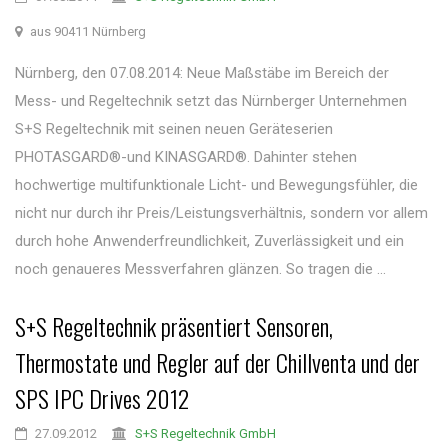
aus 90411 Nürnberg
Nürnberg, den 07.08.2014: Neue Maßstäbe im Bereich der
Mess- und Regeltechnik setzt das Nürnberger Unternehmen
S+S Regeltechnik mit seinen neuen Geräteserien
PHOTASGARD®-und KINASGARD®. Dahinter stehen
hochwertige multifunktionale Licht- und Bewegungsfühler, die
nicht nur durch ihr Preis/Leistungsverhältnis, sondern vor allem
durch hohe Anwenderfreundlichkeit, Zuverlässigkeit und ein
noch genaueres Messverfahren glänzen. So tragen die ...
S+S Regeltechnik präsentiert Sensoren,
Thermostate und Regler auf der Chillventa und der
SPS IPC Drives 2012
27.09.2012
S+S Regeltechnik GmbH