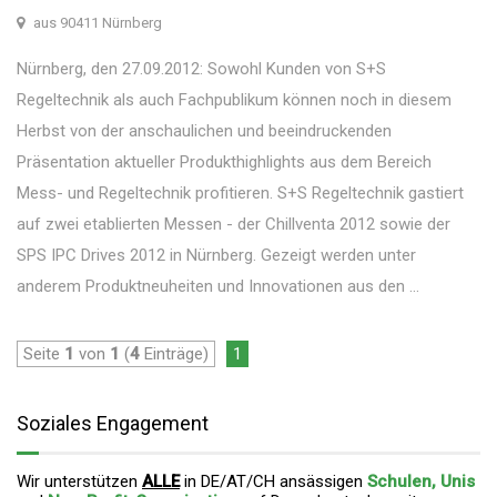
aus 90411 Nürnberg
Nürnberg, den 27.09.2012: Sowohl Kunden von S+S
Regeltechnik als auch Fachpublikum können noch in diesem
Herbst von der anschaulichen und beeindruckenden
Präsentation aktueller Produkthighlights aus dem Bereich
Mess- und Regeltechnik profitieren. S+S Regeltechnik gastiert
auf zwei etablierten Messen - der Chillventa 2012 sowie der
SPS IPC Drives 2012 in Nürnberg. Gezeigt werden unter
anderem Produktneuheiten und Innovationen aus den ...
Seite
1
von
1
(
4
Einträge)
1
Soziales Engagement
Wir unterstützen
ALLE
in DE/AT/CH ansässigen
Schulen, Unis