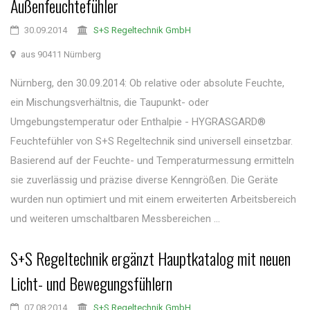
Außenfeuchtefühler
30.09.2014
S+S Regeltechnik GmbH
aus 90411 Nürnberg
Nürnberg, den 30.09.2014: Ob relative oder absolute Feuchte,
ein Mischungsverhältnis, die Taupunkt- oder
Umgebungstemperatur oder Enthalpie - HYGRASGARD®
Feuchtefühler von S+S Regeltechnik sind universell einsetzbar.
Basierend auf der Feuchte- und Temperaturmessung ermitteln
sie zuverlässig und präzise diverse Kenngrößen. Die Geräte
wurden nun optimiert und mit einem erweiterten Arbeitsbereich
und weiteren umschaltbaren Messbereichen ...
S+S Regeltechnik ergänzt Hauptkatalog mit neuen
Licht- und Bewegungsfühlern
07.08.2014
S+S Regeltechnik GmbH