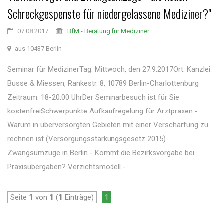
Schreckgespenste für niedergelassene Mediziner?"
07.08.2017
BfM - Beratung für Mediziner
aus 10437 Berlin
Seminar für MedizinerTag: Mittwoch, den 27.9.2017Ort: Kanzlei
Busse & Miessen, Rankestr. 8, 10789 Berlin-Charlottenburg
Zeitraum: 18-20:00 UhrDer Seminarbesuch ist für Sie
kostenfreiSchwerpunkte Aufkaufregelung für Arztpraxen -
Warum in überversorgten Gebieten mit einer Verschärfung zu
rechnen ist (Versorgungsstärkungsgesetz 2015)
Zwangsumzüge in Berlin - Kommt die Bezirksvorgabe bei
Praxisübergaben? Verzichtsmodell - ...
Seite
1
von
1
(
1
Einträge)
1