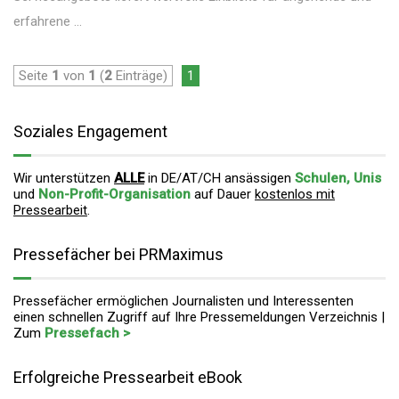
erfahrene ...
Seite
1
von
1
(
2
Einträge)
1
Soziales Engagement
Wir unterstützen
ALLE
in DE/AT/CH ansässigen
Schulen, Unis
und
Non-Profit-Organisation
auf Dauer
kostenlos mit
Pressearbeit
.
Pressefächer bei PRMaximus
Pressefächer ermöglichen Journalisten und Interessenten
einen schnellen Zugriff auf Ihre Pressemeldungen Verzeichnis |
Zum
Pressefach >
Erfolgreiche Pressearbeit eBook