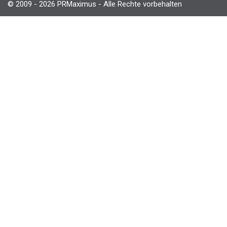
© 2009 - 2026 PRMaximus - Alle Rechte vorbehalten