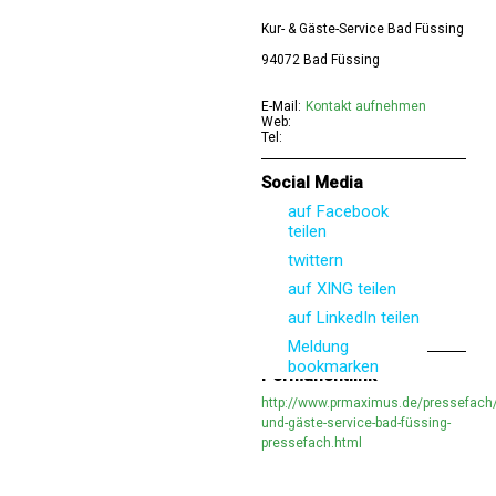
Kur- & Gäste-Service Bad Füssing
94072 Bad Füssing
E-Mail:
Kontakt aufnehmen
Web:
Tel:
Social Media
auf Facebook
teilen
twittern
auf XING teilen
auf LinkedIn teilen
Meldung
bookmarken
Permanentlink
http://www.prmaximus.de/pressefach/
und-gäste-service-bad-füssing-
pressefach.html