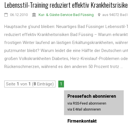
Lebensstil-Training reduziert effektiv Krankheitsrisik
06.12.2010
Kur- & Gäste-Service Bad Füssing
aus 94072 Bad 
Hauptsache g’sund bleiben: Neuartiges Bad Füssinger Lebensstil-T
reduziert effektiv Krankheitsrisiken Bad Füssing – Warum erkrankt
frostigen Winter laufend an lästigen Erkältungskrankheiten, währe
putzmunter bleibt? Warum leidet die eine Hälfte der Deutschen unt
großen Volkskrankheiten Diabetes, Herz-Kreislauf-Problemen ode
Rückenschmerzen, während es den anderen 50 Prozent trotz ...
Seite
1
von
1
(
8
Einträge)
1
Pressefach abonnieren
via RSS-Feed abonnieren
via E-Mail abonnieren
Firmenkontakt