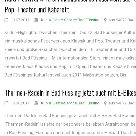
Pop, Theater und Kabarett
19.07.2011
Kur- & Gäste-Service Bad Füssing
aus 94072 Bad 
Kultur-Highlights zwischen Thermen: Das 12. Bad Füssinger Kulturf
ein musikalisches Feuerwerk aus Klassik und Pop, Theater und Ka
kleine und große Besucher zwischen dem 16. September und 15. 
erwartet Bad Füssing – Mit internationalen Stars, einem musikali
Feuerwerk aus Klassik und Pop, mit Oper, Theater und Kabarett wi
Bad Füssinger Kulturfestival auch 2011 Maßstäbe setzen: Bis ...
Thermen-Radeln in Bad Füssing jetzt auch mit E-Bike
10.06.2011
Kur- & Gäste-Service Bad Füssing
aus 94072 Bad 
Thermen-Radeln in Bad Füssing jetzt auch mit E-Bikes Bad Füssin
'Thermen-Radeln' ist eine der besonders beliebten Attraktionen b
in Bad Füssing, Europas übernachtungsstärkstem Heilbad. Das flac