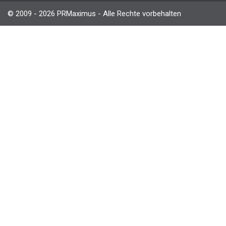
© 2009 - 2026 PRMaximus - Alle Rechte vorbehalten