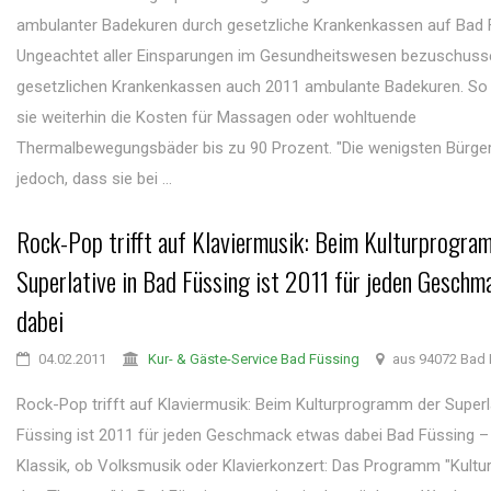
ambulanter Badekuren durch gesetzliche Krankenkassen auf Bad 
Ungeachtet aller Einsparungen im Gesundheitswesen bezuschuss
gesetzlichen Krankenkassen auch 2011 ambulante Badekuren. S
sie weiterhin die Kosten für Massagen oder wohltuende
Thermalbewegungsbäder bis zu 90 Prozent. "Die wenigsten Bürge
jedoch, dass sie bei ...
Rock-Pop trifft auf Klaviermusik: Beim Kulturprogra
Superlative in Bad Füssing ist 2011 für jeden Gesch
dabei
04.02.2011
Kur- & Gäste-Service Bad Füssing
aus 94072 Bad 
Rock-Pop trifft auf Klaviermusik: Beim Kulturprogramm der Superl
Füssing ist 2011 für jeden Geschmack etwas dabei Bad Füssing 
Klassik, ob Volksmusik oder Klavierkonzert: Das Programm "Kultu