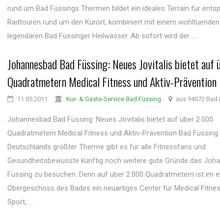
rund um Bad Füssings Thermen bildet ein ideales Terrain für ent
Radtouren rund um den Kurort, kombiniert mit einem wohltuenden
legendären Bad Füssinger Heilwasser. Ab sofort wird der ...
Johannesbad Bad Füssing: Neues Jovitalis bietet auf
Quadratmetern Medical Fitness und Aktiv-Prävention
11.05.2011
Kur- & Gäste-Service Bad Füssing
aus 94072 Bad 
Johannesbad Bad Füssing: Neues Jovitalis bietet auf über 2.000
Quadratmetern Medical Fitness und Aktiv-Prävention Bad Füssing
Deutschlands größter Therme gibt es für alle Fitnessfans und
Gesundheitsbewusste künftig noch weitere gute Gründe das Joh
Füssing zu besuchen. Denn auf über 2.000 Quadratmetern ist im e
Obergeschoss des Bades ein neuartiges Center für Medical Fitne
Sport, ...