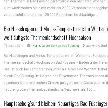
den Thermen" in Bad Füssing garantiert in den nächsten Wochen
zum wiederholten Male mit mehr als 2.000 Veranstaltungsangebo
voraussichtlich mehr als 120.000 Besuchern hochkarätige ...
Bei Nieselregen und Minus-Temperaturen: Im Winter 
weitläufigste Thermenlandschaft Hochsaison
05.01.2011
Kur- & Gäste-Service Bad Füssing
aus 94072 Bad 
Bei Nieselregen und Minus-Temperaturen: Im Winter hat Europas w
Thermenlandschaft Hochsaison Bad Füssing – Baden unter freie
Das ist auch bei Temperaturen unter null Grad eine Wohltat. Dahe
Kurort Bad Füssing, im Herzen des Bayerischen Thermenlandes di
bayerisch-österreichischen Grenze gelegen, seine Gäste auch in 
mit drei großen Thermalbadelandschaften, mehr als 100 ...
Hauptsache g’sund bleiben: Neuartiges Bad Füssinger