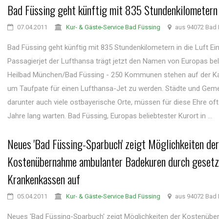
Bad Füssing geht künftig mit 835 Stundenkilometern 
07.04.2011
Kur- & Gäste-Service Bad Füssing
aus 94072 Bad 
Bad Füssing geht künftig mit 835 Stundenkilometern in die Luft Ei
Passagierjet der Lufthansa trägt jetzt den Namen von Europas be
Heilbad München/Bad Füssing - 250 Kommunen stehen auf der Ka
um Taufpate für einen Lufthansa-Jet zu werden. Städte und Gem
darunter auch viele ostbayerische Orte, müssen für diese Ehre of
Jahre lang warten. Bad Füssing, Europas beliebtester Kurort in ...
Neues 'Bad Füssing-Sparbuch' zeigt Möglichkeiten der
Kostenübernahme ambulanter Badekuren durch gesetz
Krankenkassen auf
05.04.2011
Kur- & Gäste-Service Bad Füssing
aus 94072 Bad 
Neues 'Bad Füssing-Sparbuch' zeigt Möglichkeiten der Kostenüb