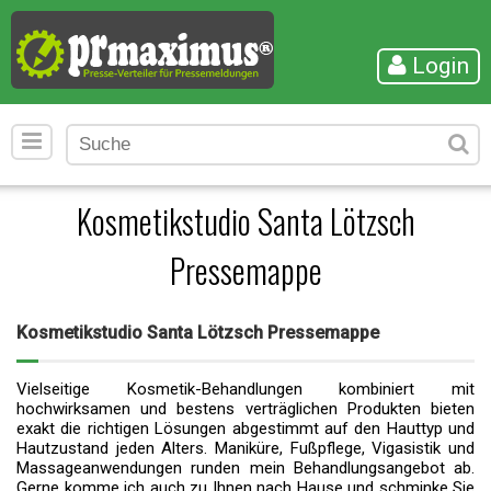
Login
Kosmetikstudio Santa Lötzsch
Pressemappe
Kosmetikstudio Santa Lötzsch Pressemappe
Vielseitige Kosmetik-Behandlungen kombiniert mit
hochwirksamen und bestens verträglichen Produkten bieten
exakt die richtigen Lösungen abgestimmt auf den Hauttyp und
Hautzustand jeden Alters. Maniküre, Fußpflege, Vigasistik und
Massageanwendungen runden mein Behandlungsangebot ab.
Gerne komme ich auch zu Ihnen nach Hause und schminke Sie