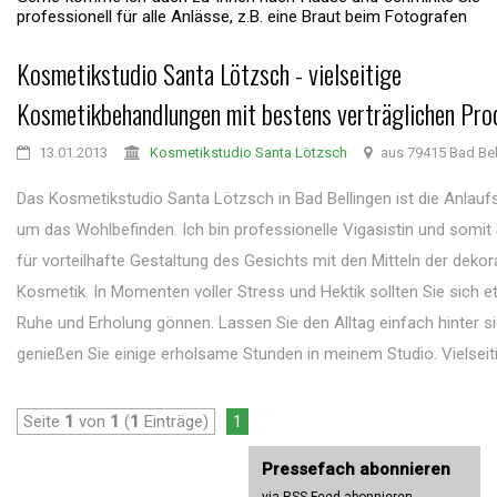
professionell für alle Anlässe, z.B. eine Braut beim Fotografen
Kosmetikstudio Santa Lötzsch - vielseitige
Kosmetikbehandlungen mit bestens verträglichen Pro
13.01.2013
Kosmetikstudio Santa Lötzsch
aus 79415 Bad Bel
Das Kosmetikstudio Santa Lötzsch in Bad Bellingen ist die Anlaufs
um das Wohlbefinden. Ich bin professionelle Vigasistin und somit 
für vorteilhafte Gestaltung des Gesichts mit den Mitteln der dekor
Kosmetik. In Momenten voller Stress und Hektik sollten Sie sich e
Ruhe und Erholung gönnen. Lassen Sie den Alltag einfach hinter s
genießen Sie einige erholsame Stunden in meinem Studio. Vielseitig
Seite
1
von
1
(
1
Einträge)
1
Pressefach abonnieren