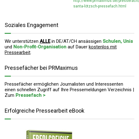
http://www.prmaximus.de/pressefach
santa-lötzsch-pressefach.html
Soziales Engagement
Wir unterstützen
ALLE
in DE/AT/CH ansässigen
Schulen, Unis
und
Non-Profit-Organisation
auf Dauer
kostenlos mit
Pressearbeit
.
Pressefächer bei PRMaximus
Pressefächer ermöglichen Journalisten und Interessenten
einen schnellen Zugriff auf Ihre Pressemeldungen Verzeichnis |
Zum
Pressefach >
Erfolgreiche Pressearbeit eBook