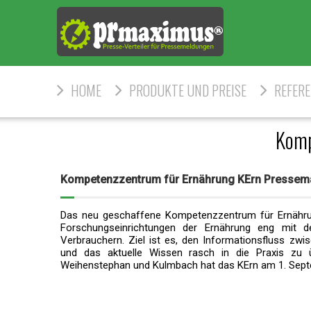
HOME
PRODUKTE UND PREISE
REFER
Komp
Kompetenzzentrum für Ernährung KErn Presse
Das neu geschaffene Kompetenzzentrum für Ernährung
Forschungseinrichtungen der Ernährung eng mit der
Verbrauchern. Ziel ist es, den Informationsfluss zwis
und das aktuelle Wissen rasch in die Praxis zu ü
Weihenstephan und Kulmbach hat das KErn am 1. Sep