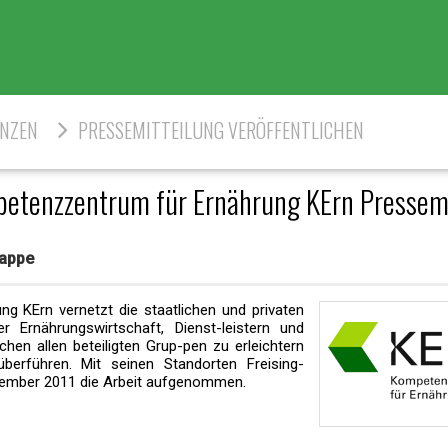
ENZEN
PRESSEMITTEILUNG VERÖFFENTLICHEN
etenzzentrum für Ernährung KErn Presse
mappe
 KErn vernetzt die staatlichen und privaten
 Ernährungswirtschaft, Dienst-leistern und
chen allen beteiligten Grup-pen zu erleichtern
berführen. Mit seinen Standorten Freising-
tember 2011 die Arbeit aufgenommen.