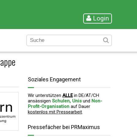
Login
mappe
Soziales Engagement
Wir unterstützen
ALLE
in DE/AT/CH
ansässigen
Schulen, Unis
und
Non-
Profit-Organisation
auf Dauer
kostenlos mit Pressearbeit
.
Pressefächer bei PRMaximus