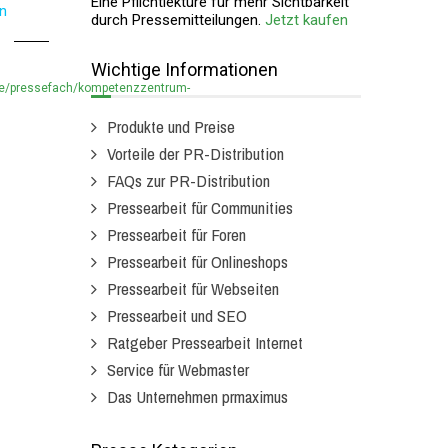
Eine Pflichtlektüre für mehr Sichtbarkeit
en
durch Pressemitteilungen.
Jetzt kaufen
Wichtige Informationen
de/pressefach/kompetenzzentrum-
Produkte und Preise
Vorteile der PR-Distribution
FAQs zur PR-Distribution
Pressearbeit für Communities
Pressearbeit für Foren
Pressearbeit für Onlineshops
Pressearbeit für Webseiten
Pressearbeit und SEO
Ratgeber Pressearbeit Internet
Service für Webmaster
Das Unternehmen prmaximus