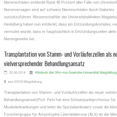
Nierenschäden entdeckt Rund 40 Prozent aller Fälle von chronis
Nierenversagen sind auf schwere Nierenschäden durch Diabetes
zurückzuführen. Wissenschaftler der Universitätskliniken Magdeb
Heidelberg haben nun entdeckt, dass ein Entzündungskomplex, vo
vermutet wurde, dass er hauptsächlich in Entzündungszellen aktiv i
Nierengewebe bei ...
Transplantation von Stamm- und Vorläuferzellen als n
vielversprechender Behandlungsansatz
23.06.2014
Klinikum der Otto-von-Guericke-Universität Magdebur
aus 39120 Magdeburg
Transplantation von Stamm- und Vorläuferzellen als neuer vielve
BehandlungsansatzProf. Petri hat eine Schwerpunktprofessur für
Muskelerkrankungen und leitet die Spezialambulanz sowie die klin
Forschergruppe für Amyotrophe Lateralsklerose (ALS) an der Med