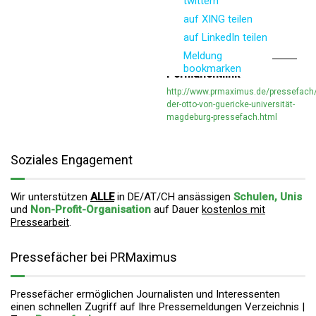
twittern
auf XING teilen
auf LinkedIn teilen
Meldung
bookmarken
Permanentlink
http://www.prmaximus.de/pressefach/
der-otto-von-guericke-universität-
magdeburg-pressefach.html
Soziales Engagement
Wir unterstützen
ALLE
in DE/AT/CH ansässigen
Schulen, Unis
und
Non-Profit-Organisation
auf Dauer
kostenlos mit
Pressearbeit
.
Pressefächer bei PRMaximus
Pressefächer ermöglichen Journalisten und Interessenten
einen schnellen Zugriff auf Ihre Pressemeldungen Verzeichnis |