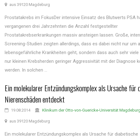
aus 39120 Magdeburg
Prostatakrebs im FokusDer intensive Einsatz des Blutwerts PSA ha
vergangenen drei Jahrzehnten die Anzahl festgestellter
Prostatakrebserkrankungen massiv ansteigen lassen. Große, inter
Screening-Studien zeigten allerdings, dass es dabei nicht nur um 
lebensgefährliche Krankheiten geht, sondern dass auch sehr viele
nur kleinen Krebsherden geringer Aggressivität mit der Diagnose k
werden. In solchen ...
Ein molekularer Entzündungskomplex als Ursache für 
Nierenschäden entdeckt
19.08.2014
Klinikum der Otto-von-Guericke-Universität Magdebur
aus 39120 Magdeburg
Ein molekularer Entzündungskomplex als Ursache für diabetische