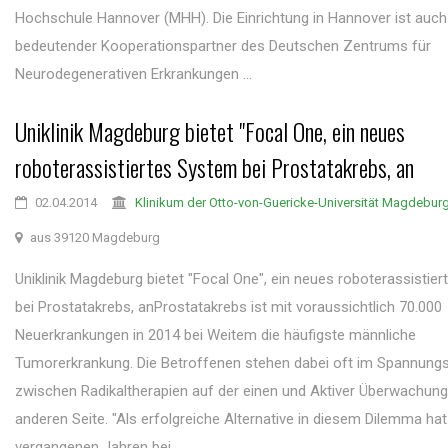
Hochschule Hannover (MHH). Die Einrichtung in Hannover ist auch
bedeutender Kooperationspartner des Deutschen Zentrums für
Neurodegenerativen Erkrankungen ...
Uniklinik Magdeburg bietet "Focal One, ein neues
roboterassistiertes System bei Prostatakrebs, an
02.04.2014
Klinikum der Otto-von-Guericke-Universität Magdebur
aus 39120 Magdeburg
Uniklinik Magdeburg bietet "Focal One", ein neues roboterassistie
bei Prostatakrebs, anProstatakrebs ist mit voraussichtlich 70.000
Neuerkrankungen in 2014 bei Weitem die häufigste männliche
Tumorerkrankung. Die Betroffenen stehen dabei oft im Spannungs
zwischen Radikaltherapien auf der einen und Aktiver Überwachung
anderen Seite. "Als erfolgreiche Alternative in diesem Dilemma hat
vergangenen Jahren bei ...