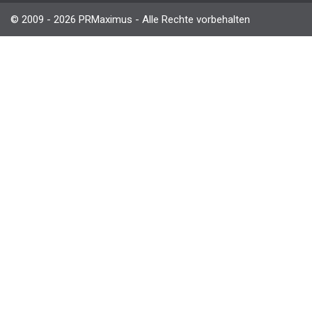
© 2009 - 2026 PRMaximus - Alle Rechte vorbehalten