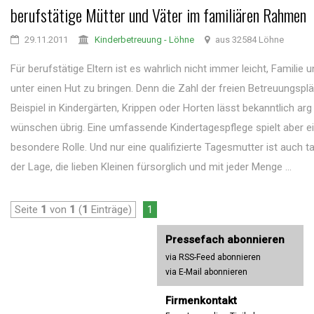
berufstätige Mütter und Väter im familiären Rahmen
29.11.2011
Kinderbetreuung - Löhne
aus 32584 Löhne
Für berufstätige Eltern ist es wahrlich nicht immer leicht, Familie 
unter einen Hut zu bringen. Denn die Zahl der freien Betreuungspl
Beispiel in Kindergärten, Krippen oder Horten lässt bekanntlich arg
wünschen übrig. Eine umfassende Kindertagespflege spielt aber e
besondere Rolle. Und nur eine qualifizierte Tagesmutter ist auch ta
der Lage, die lieben Kleinen fürsorglich und mit jeder Menge ...
Seite
1
von
1
(
1
Einträge)
1
Pressefach abonnieren
via RSS-Feed abonnieren
via E-Mail abonnieren
Firmenkontakt