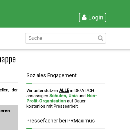
Login
mappe
Soziales Engagement
llen, der
Wir unterstützen
ALLE
in DE/AT/CH
ansässigen
Schulen, Unis
und
Non-
Profit-Organisation
auf Dauer
kostenlos mit Pressearbeit
.
ieren
Pressefächer bei PRMaximus