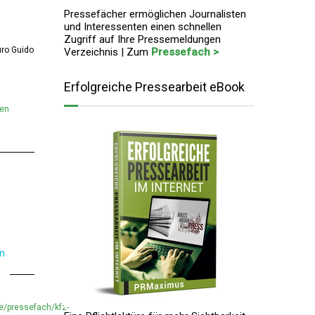
Pressefächer ermöglichen Journalisten
und Interessenten einen schnellen
Zugriff auf Ihre Pressemeldungen
ro Guido
Verzeichnis | Zum
Pressefach >
Erfolgreiche Pressearbeit eBook
men
en
e/pressefach/kfz-