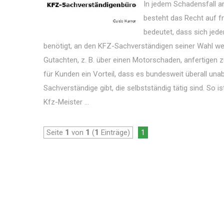
In jedem Schadensfall 
besteht das Recht auf f
bedeutet, dass sich jede
benötigt, an den KFZ-Sachverständigen seiner Wahl w
Gutachten, z. B. über einen Motorschaden, anfertigen zu
für Kunden ein Vorteil, dass es bundesweit überall una
Sachverständige gibt, die selbstständig tätig sind. So i
Kfz-Meister ...
Seite
1
von
1
(
1
Einträge)
1