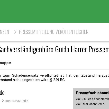
ENZEN
PRESSEMITTEILUNG VERÖFFENTLICHEN
Sachverständigenbüro Guido Harrer Presse
emappe
r zum Schadensersatz verpflichtet ist, hat den Zustand herzuste
mstand nicht eingetreten wäre. § 249 BG
.de
Pressefach abonn
via RSS-Feed abonnieren
aus 14195 Berlin
via E-Mail abonnieren