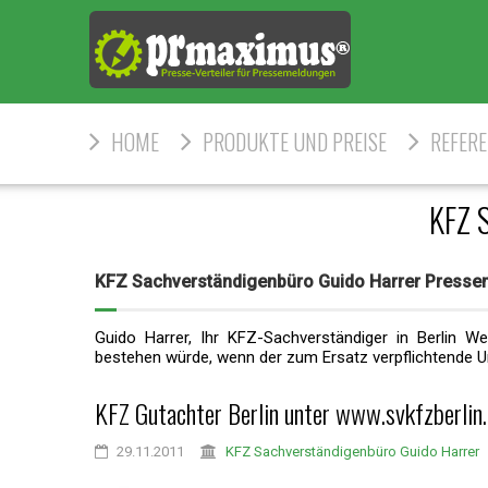
HOME
PRODUKTE UND PREISE
REFER
KFZ 
KFZ Sachverständigenbüro Guido Harrer Press
Guido Harrer, Ihr KFZ-Sachverständiger in Berlin We
bestehen würde, wenn der zum Ersatz verpflichtende U
KFZ Gutachter Berlin unter www.svkfzberlin
29.11.2011
KFZ Sachverständigenbüro Guido Harrer