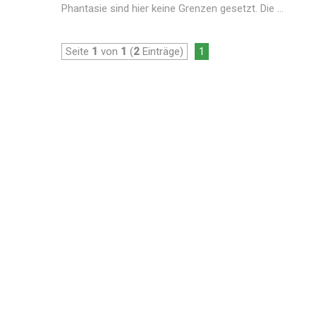
Phantasie sind hier keine Grenzen gesetzt. Die ...
Seite
1
von
1
(
2
Einträge)
1