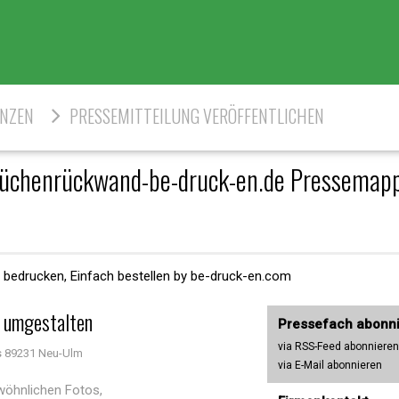
ENZEN
PRESSEMITTEILUNG VERÖFFENTLICHEN
üchenrückwand-be-druck-en.de Pressemap
 bedrucken, Einfach bestellen by be-druck-en.com
g umgestalten
Pressefach abonn
via RSS-Feed abonnieren
 89231 Neu-Ulm
via E-Mail abonnieren
öhnlichen Fotos,