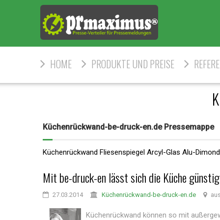
HOME
PRODUKTE UND PREISE
REFER
K
Küchenrückwand-be-druck-en.de Pressemappe
Küchenrückwand Fliesenspiegel Arcyl-Glas Alu-Dimond
Mit be-druck-en lässt sich die Küche günsti
27.03.2014
Küchenrückwand-be-druck-en.de
aus
Küchenrückwand können so mit außergew