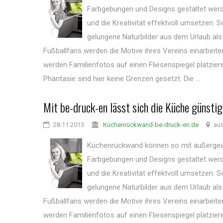
Farbgebungen und Designs gestaltet werden
und die Kreativität effektvoll umsetzen. 
gelungene Naturbilder aus dem Urlaub als
Fußballfans werden die Motive ihres Vereins einarbeit
werden Familienfotos auf einen Fliesenspiegel platzier
Phantasie sind hier keine Grenzen gesetzt. Die ...
Mit be-druck-en lässt sich die Küche günsti
28.11.2013
Küchenrückwand-be-druck-en.de
aus
Küchenrückwand können so mit außergew
Farbgebungen und Designs gestaltet werden
und die Kreativität effektvoll umsetzen. 
gelungene Naturbilder aus dem Urlaub als
Fußballfans werden die Motive ihres Vereins einarbeit
werden Familienfotos auf einen Fliesenspiegel platzier