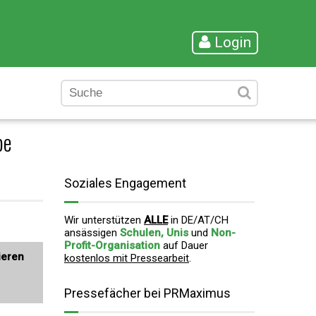
Login
pe
Soziales Engagement
Wir unterstützen
ALLE
in DE/AT/CH
ansässigen
Schulen, Unis
und
Non-
Profit-Organisation
auf Dauer
ieren
kostenlos mit Pressearbeit
.
Pressefächer bei PRMaximus